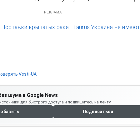
РЕКЛАМА
:
Поставки крылатых ракет Taurus Украине не имею
оверять Vesti-UA
без шума в Google News
источники для быстрого доступа и подпишитесь на ленту
обавить
Подписаться