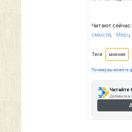
Читают сейчас
смысла, - Мерц.
Теги:
мнения
Почему вы можете д
Читайте 
Добавьте в 
Д