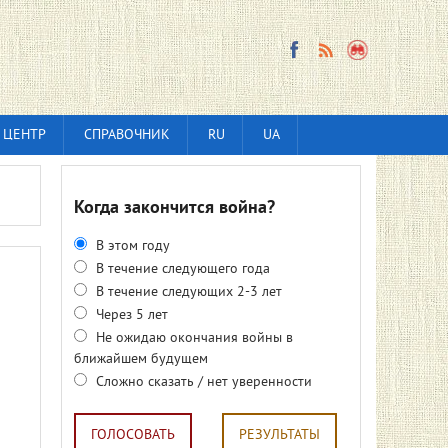
 ЦЕНТР
СПРАВОЧНИК
RU
UA
Когда закончится война?
В этом году
В течение следующего года
В течение следующих 2-3 лет
Через 5 лет
Не ожидаю окончания войны в
ближайшем будущем
Сложно сказать / нет уверенности
ГОЛОСОВАТЬ
РЕЗУЛЬТАТЫ