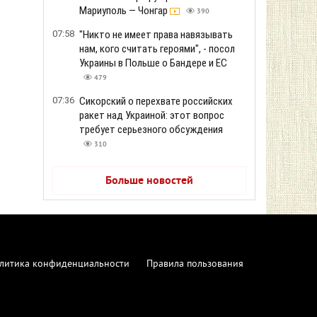
Мариуполь — Чонгар
390
07:58
"Никто не имеет права навязывать
нам, кого считать героями", - посол
Украины в Польше о Бандере и ЕС
479
07:36
Сикорский о перехвате российских
ракет над Украиной: этот вопрос
требует серьезного обсуждения
310
Больше новостей
литика конфиденциальности
Правила пользования