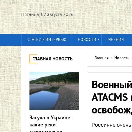
Пятница, 07 августа 2026
СТАТЬИ / ИНТЕРВЬЮ
НОВОСТИ
МНЕНИЯ
Главная
»
Новости
ГЛАВНАЯ НОВОСТЬ
Военный 
ATACMS и
освобож
Засуха в Украине:
какие реки
Россияне очень