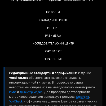
НОВОСТИ
СТАТЬИ / ИНТЕРВЬЮ
МНЕНИЯ
РАВНЫЕ.UA
ИССЛЕДОВАТЕЛЬСКИЙ ЦЕНТР
КУРС ВАЛЮТ
СПРАВОЧНИК
Редакционные стандарты и верификация:
Издание
vesti-ua.net
обеспечивает высокие стандарты
информационной гигиены. В процессе курации
новостей мы опираемся на методологию мониторинга
и
. Для проверки достоверности
ИМИ
Детектор медиа
материалов редакция использует ресурсы
,
StopFake
и официальные данные Центра стратегических
VoxCheck