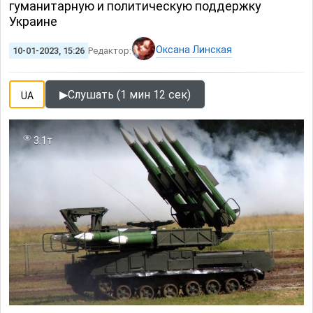
гуманитарную и политическую поддержку
Украине
Оксана Линская
10-01-2023, 15:26
Редактор:
▶
Слушать (1 мин 12 сек)
UA
3.1т