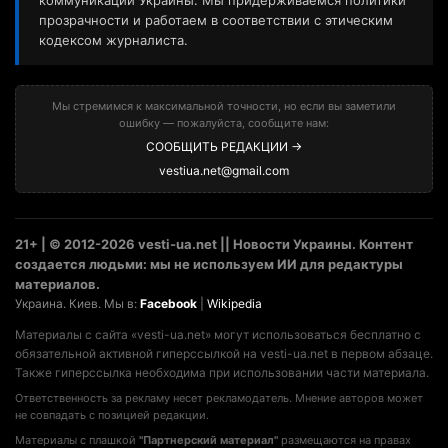
коммуникаций Украины. Мы придерживаемся политики
прозрачности и работаем в соответствии с этическим
кодексом журналиста.
Мы стремимся к максимальной точности, но если вы заметили
ошибку — пожалуйста, сообщите нам:
СООБЩИТЬ РЕДАКЦИИ →
vestiua.net@gmail.com
21+ | © 2012-2026 vesti-ua.net || Новости Украины. Контент
создается людьми: мы не используем ИИ для редактуры
материалов.
Украина. Киев. Мы в:
Facebook
|
Wikipedia
Материалы с сайта «vesti-ua.net» могут использоваться бесплатно с
обязательной активной гиперссылкой на vesti-ua.net в первом абзаце.
Также гиперссылка необходима при использовании части материала.
Ответственность за рекламу несет рекламодатель. Мнение авторов может
не совпадать с позицией редакции.
Материалы с плашкой
"Партнерский материал"
размещаются на правах