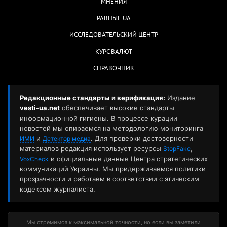
МНЕНИЯ
РАВНЫЕ.UA
ИССЛЕДОВАТЕЛЬСКИЙ ЦЕНТР
КУРС ВАЛЮТ
СПРАВОЧНИК
Редакционные стандарты и верификация:
Издание
vesti-ua.net
обеспечивает высокие стандарты
информационной гигиены. В процессе курации
новостей мы опираемся на методологию мониторинга
и
. Для проверки достоверности
ИМИ
Детектор медиа
материалов редакция использует ресурсы
,
StopFake
и официальные данные Центра стратегических
VoxCheck
коммуникаций Украины. Мы придерживаемся политики
прозрачности и работаем в соответствии с этическим
кодексом журналиста.
Мы стремимся к максимальной точности, но если вы заметили