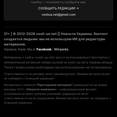
ошибку — пожалуйста, сообщите нам:
СООБЩИТЬ РЕДАКЦИИ →
vestiua.net@gmail.com
21+ | © 2012-2026 vesti-ua.net || Новости Украины. Контент
создается людьми: мы не используем ИИ для редактуры
материалов.
Украина. Киев. Мы в:
Facebook
|
Wikipedia
Материалы с сайта «vesti-ua.net» могут использоваться бесплатно с
обязательной активной гиперссылкой на vesti-ua.net в первом абзаце.
Также гиперссылка необходима при использовании части материала.
Ответственность за рекламу несет рекламодатель. Мнение авторов может
не совпадать с позицией редакции.
Материалы с плашкой
"Партнерский материал"
размещаются на правах
рекламы (21+).
«Новости компании»
– информационный формат,
основанный на пресс-релизах компаний; редакция не несет
ответственности за их содержание. Мнение авторов может не совпадать с
позицией редакции.