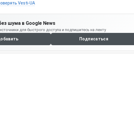
оверять Vesti-UA
без шума в Google News
источники для быстрого доступа и подпишитесь на ленту
обавить
Подписаться