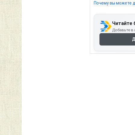
Почему вы можете д
Читайте 
Добавьте в 
Д