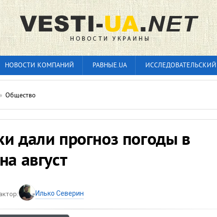
НОВОСТИ КОМПАНИЙ
РАВНЫЕ.UA
ИССЛЕДОВАТЕЛЬСКИЙ
»
Общество
и дали прогноз погоды в
на август
Илько Северин
актор: