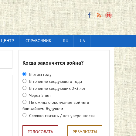
 ЦЕНТР
СПРАВОЧНИК
RU
UA
Когда закончится война?
В этом году
В течение следующего года
В течение следующих 2-3 лет
Через 5 лет
Не ожидаю окончания войны в
ближайшем будущем
Сложно сказать / нет уверенности
ГОЛОСОВАТЬ
РЕЗУЛЬТАТЫ