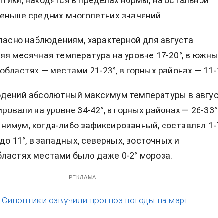
тики, находятся в пределах нормы, на остальной
еньше средних многолетних значений.
гласно наблюдениям, характерной для августа
яя месячная температура на уровне 17-20°, в южны
областях — местами 21-23°, в горных районах — 11-1
юдений абсолютный максимум температуры в авгу
ровали на уровне 34-42°, в горных районах — 26-33°
имум, когда-либо зафиксированный, составлял 1-
 до 11°, в западных, северных, восточных и
ластях местами было даже 0-2° мороза.
РЕКЛАМА
:
Синоптики озвучили прогноз погоды на март.