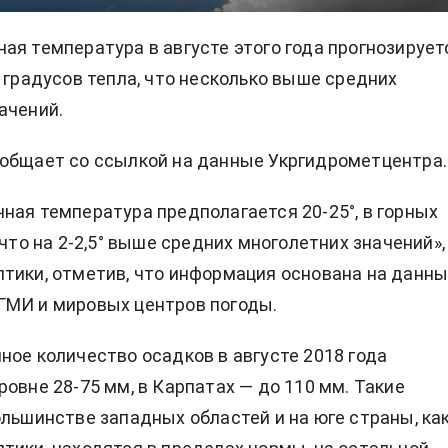
ая температура в августе этого года прогнозирует
5 градусов тепла, что несколько выше средних
ачений.
общает со ссылкой на данные Укргидрометцентра.
ная температура предполагается 20-25°, в горных
 что на 2-2,5° выше средних многолетних значений»,
тики, отметив, что информация основана на данны
ГМИ и мировых центров погоды.
ное количество осадков в августе 2018 года
ровне 28-75 мм, в Карпатах — до 110 мм. Такие
ольшинстве западных областей и на юге страны, ка