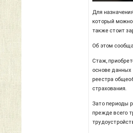
Для назначения
который можно 
также стоит за
Об этом сообщ
Стаж, приобрет
основе данных 
реестра общеоб
страхования.
Зато периоды 
прежде всего т
трудоустройст