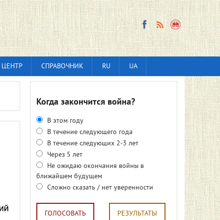
 ЦЕНТР
СПРАВОЧНИК
RU
UA
Когда закончится война?
В этом году
В течение следующего года
В течение следующих 2-3 лет
Через 5 лет
Не ожидаю окончания войны в
ближайшем будущем
Сложно сказать / нет уверенности
ий
ГОЛОСОВАТЬ
РЕЗУЛЬТАТЫ