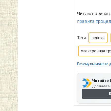
Читают сейчас
правила процед
Теги:
пенсия
электронная тр
Почему вы можете д
Читайте 
Добавьте в 
Д