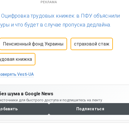
РЕКЛАМА
:
Оцифровка трудовых книжек: в ПФУ объяснили
уры и что будет в случае пропуска дедлайна.
Пенсионный фонд Украины
страховой стаж
удовая книжка
оверять Vesti-UA
без шума в Google News
источники для быстрого доступа и подпишитесь на ленту
обавить
Подписаться