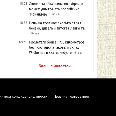
10:53
Эксперты объяснили, как Украина
может уничтожать российские
"Искандеры"
431
10:32
Цены на топливо: сколько стоят
бензин, дизель и автогаз 7 августа
292
09:50
Пролетели более 1700 километров:
беспилотники атаковали склад
Wildberries в Екатеринбурге
327
Больше новостей
литика конфиденциальности
Правила пользования