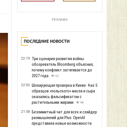
РЕКЛАМА
ПОСЛЕДНИЕ НОВОСТИ
22:19
Три сценария развития войны:
обозреватель Bloomberg объяснил,
почему конфликт затягивается до
2027 года
52
22:03
Шокирующая проверка в Киеве: 4 из 5
образцов «польского» масла и сыра
оказались фальсификатом с
растительными жирами
98
21:58
Безлимитный чат для всех и слайдер
размышлений для Plus: OpenAI
представила новые возможности