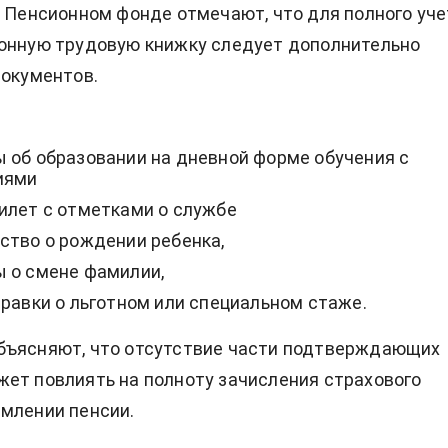
в Пенсионном фонде отмечают, что для полного уче
онную трудовую книжку следует дополнительно
документов.
 об образовании на дневной форме обучения с
иями
илет с отметками о службе
ство о рождении ребенка,
 о смене фамилии,
правки о льготном или специальном стаже.
бъясняют, что отсутствие части подтверждающих
ет повлиять на полноту зачисления страхового
млении пенсии.