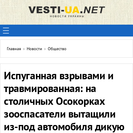
Главная
»
Новости
»
Общество
Испуганная взрывами и
травмированная: на
столичных Осокорках
зооспасатели вытащили
из-под автомобиля дикую