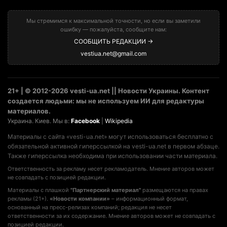
Мы стремимся к максимальной точности, но если вы заметили
ошибку — пожалуйста, сообщите нам:
СООБЩИТЬ РЕДАКЦИИ →
vestiua.net@gmail.com
21+ | © 2012-2026 vesti-ua.net || Новости Украины. Контент
создается людьми: мы не используем ИИ для редактуры
материалов.
Украина. Киев. Мы в:
Facebook
|
Wikipedia
Материалы с сайта «vesti-ua.net» могут использоваться бесплатно с
обязательной активной гиперссылкой на vesti-ua.net в первом абзаце.
Также гиперссылка необходима при использовании части материала.
Ответственность за рекламу несет рекламодатель. Мнение авторов может
не совпадать с позицией редакции.
Материалы с плашкой
"Партнерский материал"
размещаются на правах
рекламы (21+).
«Новости компании»
– информационный формат,
основанный на пресс-релизах компаний; редакция не несет
ответственности за их содержание. Мнение авторов может не совпадать с
позицией редакции.