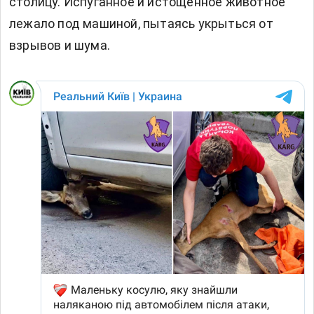
столицу. Испуганное и истощенное животное
лежало под машиной, пытаясь укрыться от
взрывов и шума.