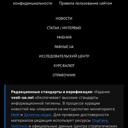
конфиденциальности
Правила пользования сайтом
НОВОСТИ
СТАТЬИ / ИНТЕРВЬЮ
МНЕНИЯ
РАВНЫЕ.UA
ИССЛЕДОВАТЕЛЬСКИЙ ЦЕНТР
КУРС ВАЛЮТ
СПРАВОЧНИК
Редакционные стандарты и верификация:
Издание
vesti-ua.net
обеспечивает высокие стандарты
информационной гигиены. В процессе курации
новостей мы опираемся на методологию мониторинга
и
. Для проверки достоверности
ИМИ
Детектор медиа
материалов редакция использует ресурсы
,
StopFake
и официальные данные Центра стратегических
VoxCheck