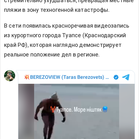
стремительно ухудшаться, превращая местные
пляжи в зону техногенной катастрофы.
В сети появилась красноречивая видеозапись
из курортного города Туапсе (Краснодарский
край РФ), которая наглядно демонстрирует
реальное положение дел в регионе.