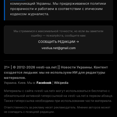
коммуникаций Украины. Мы придерживаемся политики
прозрачности и работаем в соответствии с этическим
кодексом журналиста.
Мы стремимся к максимальной точности, но если вы заметили
ошибку — пожалуйста, сообщите нам:
СООБЩИТЬ РЕДАКЦИИ →
vestiua.net@gmail.com
21+ | © 2012-2026 vesti-ua.net || Новости Украины. Контент
создается людьми: мы не используем ИИ для редактуры
материалов.
Украина. Киев. Мы в:
Facebook
|
Wikipedia
Материалы с сайта «vesti-ua.net» могут использоваться бесплатно с
обязательной активной гиперссылкой на vesti-ua.net в первом абзаце.
Также гиперссылка необходима при использовании части материала.
Ответственность за рекламу несет рекламодатель. Мнение авторов может
не совпадать с позицией редакции.