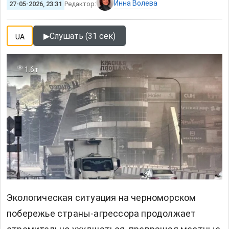
Инна Волева
27-05-2026, 23:31
Редактор:
▶
Слушать (31 сек)
UA
1.6т
Экологическая ситуация на черноморском
побережье страны-агрессора продолжает