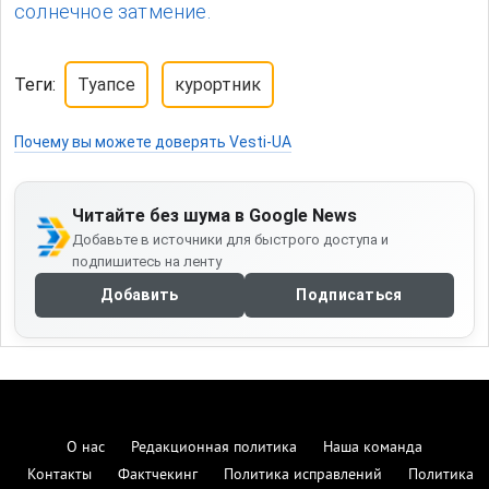
солнечное затмение.
Теги:
Туапсе
курортник
Почему вы можете доверять Vesti-UA
Читайте без шума в Google News
Добавьте в источники для быстрого доступа и
подпишитесь на ленту
Добавить
Подписаться
О нас
Редакционная политика
Наша команда
Контакты
Фактчекинг
Политика исправлений
Политика