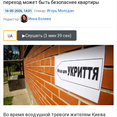
переход может быть безопаснее квартиры
Игорь Молодан
16-05-2026, 14:01
Спикер:
Инна Волева
Редактор:
▶
Слушать (3 мин 39 сек)
UA
4.8т
Во время воздушной тревоги жителям Киева