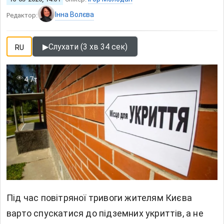
Інна Волєва
Редактор:
▶
Слухати (3 хв 34 сек)
RU
4.7т
Під час повітряної тривоги жителям Києва
варто спускатися до підземних укриттів, а не