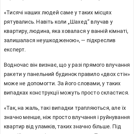
«Тисячі наших людей саме у таких місцях
рятувались. Навіть коли „Шахед“ влучав у
квартиру, людина, яка ховалася у ванній кімнаті,
залишалася неушкодженою», — підкреслив
експерт.
Водночас він визнає, що у разі прямого влучання
ракети у панельний будинок правило «двох стін»
може не допомогти. За його словами, у таких
випадках конструкції можуть просто скластися.
«Так, на жаль, такі випадки трапляються, але їх
значно менше, ніж просто влучання і руйнування
квартир від уламків, таких значно більше. Під