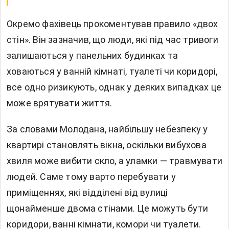
Окремо фахівець прокоментував правило «двох
стін». Він зазначив, що люди, які під час тривоги
залишаються у панельних будинках та
ховаються у ванній кімнаті, туалеті чи коридорі,
все одно ризикують, однак у деяких випадках це
може врятувати життя.
За словами Молодана, найбільшу небезпеку у
квартирі становлять вікна, оскільки вибухова
хвиля може вибити скло, а уламки — травмувати
людей. Саме тому варто перебувати у
приміщеннях, які відділені від вулиці
щонайменше двома стінами. Це можуть бути
коридори, ванні кімнати, комори чи туалети.