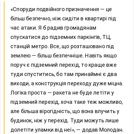
«Споруди подвійного призначення — це
більш безпечно, ніж сидіти в квартирі під
час атаки. Я б радив громадянам
спускатися до підземних паркінгів, ТЦ,
станцій метро. Все, що розташовано під
землею — більш безпечніше. Навіть якщо
поруч є підземний перехід, то краще вже
туди спуститись, бо там принаймні є два
виходи, а конструкція переходу дуже міцна.
Логіка проста — ракета не буде летіти у
підземний перехід, хоча таке теж можливо,
але більша вірогідність, що вона влучить у
будинок, ніж у перехід. Туди можуть лише
долетіти уламки від неї», — додав Молодан.