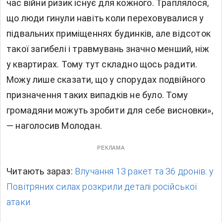
час війни ризик існує для кожного. Траплялося,
що люди гинули навіть коли переховувалися у
підвальних приміщеннях будинків, але відсоток
такої загибелі і травмувань значно менший, ніж
у квартирах. Тому тут складно щось радити.
Можу лише сказати, що у спорудах подвійного
призначення таких випадків не було. Тому
громадяни можуть зробити для себе висновки»,
— наголосив Молодан.
РЕКЛАМА
Читають зараз:
Влучання 13 ракет та 36 дронів: у
Повітряних силах розкрили деталі російської
атаки.