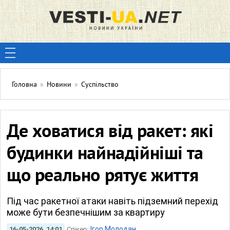
Головна
»
Новини
»
Суспільство
Де ховатися від ракет: які
будинки найнадійніші та
що реально рятує життя
Під час ракетної атаки навіть підземний перехід
може бути безпечнішим за квартиру
Ігор Молодан
16-05-2026, 14:01
Спікер: