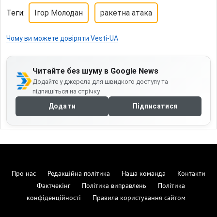
Теги:
Ігор Молодан
ракетна атака
Чому ви можете довіряти Vesti-UA
Читайте без шуму в Google News
Додайте у джерела для швидкого доступу та
підпишіться на стрічку
Додати
Підписатися
Про нас
Редакційна політика
Наша команда
Контакти
Фактчекінг
Політика виправлень
Політика
конфіденційності
Правила користування сайтом