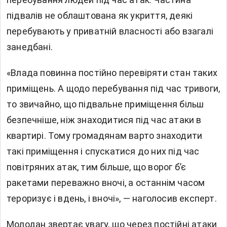
підвалів не облаштована як укриття, деякі
перебувають у приватній власності або взагалі
занедбані.
«Влада повинна постійно перевіряти стан таких
приміщень. А щодо перебування під час тривоги,
то звичайно, що підвальне приміщення більш
безпечніше, ніж знаходитися під час атаки в
квартирі. Тому громадянам варто знаходити
такі приміщення і спускатися до них під час
повітряних атак, тим більше, що ворог б’є
ракетами переважно вночі, а останнім часом
тероризує і вдень, і вночі», — наголосив експерт.
Молодан звертає увагу, що через постійні атаки