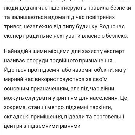
люди дедалі частіше ігнорують правила безпеки
та залишаються вдома під час повітряних
тривог, незалежно від типу будинку. Водночас
експерт радить не нехтувати власною безпеко.
Найнадійнішими місцями для захисту експерт
називає споруди подвійного призначення.
Йдеться про підземні або наземні об’єкти, які у
мирний час використовуються за своїм
основним призначенням, але під час війни
можуть слугувати укриттям для населення. Це,
зокрема, станції метро, підземні паркінги,
складські приміщення, підвали та торговельні
центри з підземними рівнями.