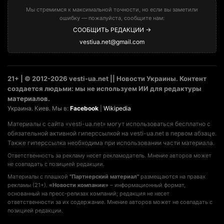
Мы стремимся к максимальной точности, но если вы заметили
ошибку — пожалуйста, сообщите нам:
СООБЩИТЬ РЕДАКЦИИ →
vestiua.net@gmail.com
21+ | © 2012-2026 vesti-ua.net || Новости Украины. Контент
создается людьми: мы не используем ИИ для редактуры
материалов.
Украина. Киев. Мы в:
Facebook
|
Wikipedia
Материалы с сайта «vesti-ua.net» могут использоваться бесплатно с
обязательной активной гиперссылкой на vesti-ua.net в первом абзаце.
Также гиперссылка необходима при использовании части материала.
Ответственность за рекламу несет рекламодатель. Мнение авторов может
не совпадать с позицией редакции.
Материалы с плашкой
"Партнерский материал"
размещаются на правах
рекламы (21+).
«Новости компании»
– информационный формат,
основанный на пресс-релизах компаний; редакция не несет
ответственности за их содержание. Мнение авторов может не совпадать с
позицией редакции.