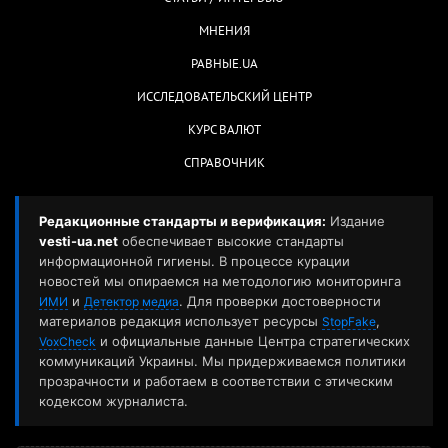
МНЕНИЯ
РАВНЫЕ.UA
ИССЛЕДОВАТЕЛЬСКИЙ ЦЕНТР
КУРС ВАЛЮТ
СПРАВОЧНИК
Редакционные стандарты и верификация:
Издание
vesti-ua.net
обеспечивает высокие стандарты
информационной гигиены. В процессе курации
новостей мы опираемся на методологию мониторинга
и
. Для проверки достоверности
ИМИ
Детектор медиа
материалов редакция использует ресурсы
,
StopFake
и официальные данные Центра стратегических
VoxCheck
коммуникаций Украины. Мы придерживаемся политики
прозрачности и работаем в соответствии с этическим
кодексом журналиста.