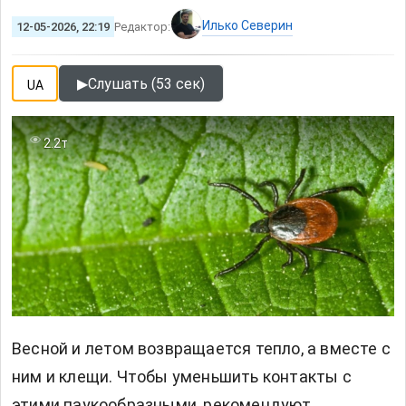
Илько Северин
12-05-2026, 22:19
Редактор:
▶
Слушать (53 сек)
UA
2.2т
Весной и летом возвращается тепло, а вместе с
ним и клещи. Чтобы уменьшить контакты с
этими паукообразными, рекомендуют