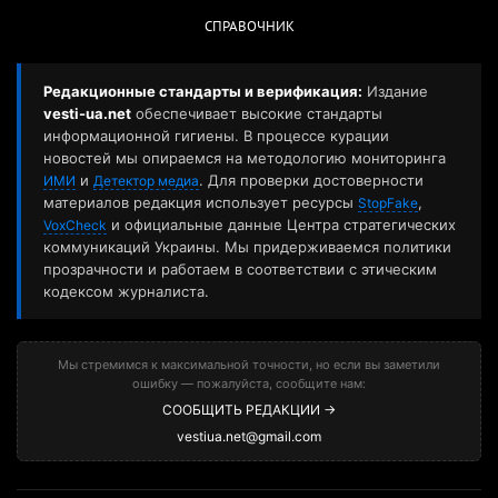
СПРАВОЧНИК
Редакционные стандарты и верификация:
Издание
vesti-ua.net
обеспечивает высокие стандарты
информационной гигиены. В процессе курации
новостей мы опираемся на методологию мониторинга
и
. Для проверки достоверности
ИМИ
Детектор медиа
материалов редакция использует ресурсы
,
StopFake
и официальные данные Центра стратегических
VoxCheck
коммуникаций Украины. Мы придерживаемся политики
прозрачности и работаем в соответствии с этическим
кодексом журналиста.
Мы стремимся к максимальной точности, но если вы заметили
ошибку — пожалуйста, сообщите нам:
СООБЩИТЬ РЕДАКЦИИ →
vestiua.net@gmail.com