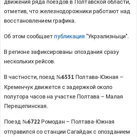
движения ряда поездов в Полтавской области,
отметив, что железнодорожники работают над
восстановлением графика.
Об этом сообщает
публикация
"Укрзализныци".
В регионе зафиксированы опоздания сразу
нескольких рейсов.
В частности, поезд
Полтава-Южная –
№6531
Кременчук движется с задержкой около
полутора часов на участке Полтава – Малая
Перещепинская.
Поезд
Ромодан – Полтава-Южная
№6722
отправился со станции Сагайдак с опозданием