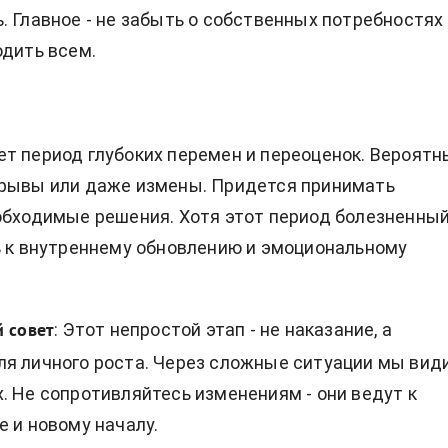
. Главное - не забыть о собственных потребностях
одить всем.
т период глубоких перемен и переоценок. Вероятн
зрывы или даже измены. Придется принимать
обходимые решения. Хотя этот период болезненный
ь к внутреннему обновлению и эмоциональному
: Этот непростой этап - не наказание, а
 совет
я личного роста. Через сложные ситуации мы вид
. Не сопротивляйтесь изменениям - они ведут к
е и новому началу.