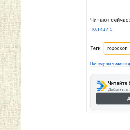
Читают сейчас
полицию.
Теги:
гороскоп
Почему вы можете д
Читайте 
Добавьте в 
Д