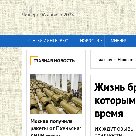
Четверг, 06 августа 2026
СТАТЬИ / ИНТЕРВЬЮ
НОВОСТИ
МНЕНИЯ
Главная
»
Новости
ГЛАВНАЯ НОВОСТЬ
Жизнь бр
которым
время
Москва получила
ракеты от Пхеньяна:
Их ждут срывы 
трудности