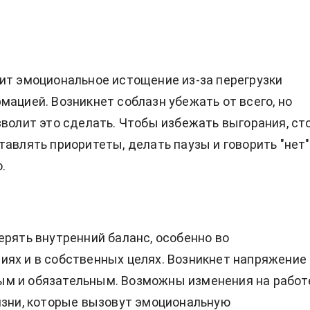
ит эмоциональное истощение из-за перегрузки
мацией. Возникнет соблазн убежать от всего, но
зволит это сделать. Чтобы избежать выгорания, ст
тавлять приоритеты, делать паузы и говорить "нет"
.
ерять внутренний баланс, особенно во
ях и в собственных целях. Возникнет напряжение
м и обязательным. Возможны изменения на работ
изни, которые вызовут эмоциональную