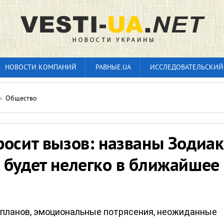
НОВОСТИ КОМПАНИЙ
РАВНЫЕ.UA
ИССЛЕДОВАТЕЛЬСКИЙ
»
Общество
осит вызов: названы Зодиак
 будет нелегко в ближайшее
планов, эмоциональные потрясения, неожиданные