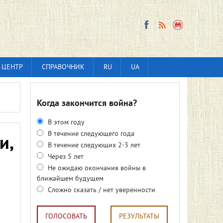
 ЦЕНТР
СПРАВОЧНИК
RU
UA
Когда закончится война?
В этом году
В течение следующего года
и,
В течение следующих 2-3 лет
Через 5 лет
Не ожидаю окончания войны в
ближайшем будущем
Сложно сказать / нет уверенности
ГОЛОСОВАТЬ
РЕЗУЛЬТАТЫ