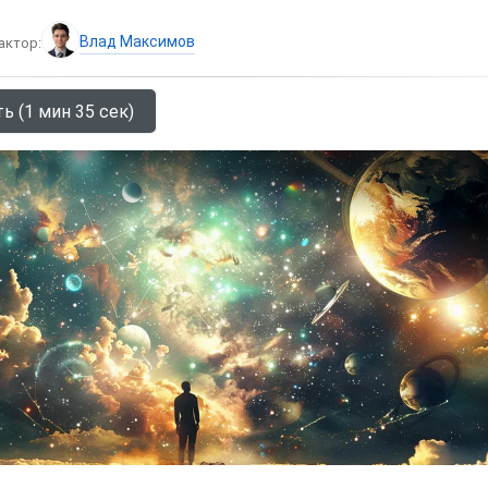
Влад Максимов
актор:
ь (1 мин 35 сек)