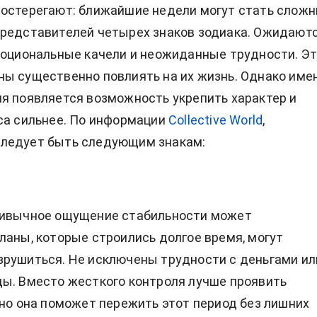
достерегают: ближайшие недели могут стать слож
представителей четырех знаков зодиака. Ожидают
моциональные качели и неожиданные трудности. Э
ы существенно повлиять на их жизнь. Однако име
я появляется возможность укрепить характер и
са сильнее. По информации
Collective World
,
ледует быть следующим знакам:
ривычное ощущение стабильности может
ланы, которые строились долгое время, могут
рушиться. Не исключены трудности с деньгами ил
ы. Вместо жесткого контроля лучше проявить
нно она поможет пережить этот период без лишних