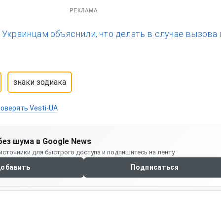
РЕКЛАМА
:
Украинцам объяснили, что делать в случае вызова 
знаки зодиака
оверять Vesti-UA
без шума в Google News
источники для быстрого доступа и подпишитесь на ленту
обавить
Подписаться