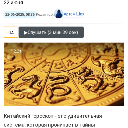
22 июня
Артем Шах
22-06-2025, 08:36
Редактор:
▶
Слушать (3 мин 39 сек)
UA
2.2т
Китайский гороскоп - это удивительная
система, которая проникает в тайны