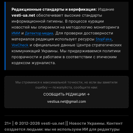
Редакционные стандарты и верификация:
Издание
vesti-ua.net
обеспечивает высокие стандарты
информационной гигиены. В процессе курации
новостей мы опираемся на методологию мониторинга
и
. Для проверки достоверности
ИМИ
Детектор медиа
материалов редакция использует ресурсы
,
StopFake
и официальные данные Центра стратегических
VoxCheck
коммуникаций Украины. Мы придерживаемся политики
прозрачности и работаем в соответствии с этическим
кодексом журналиста.
Мы стремимся к максимальной точности, но если вы заметили
ошибку — пожалуйста, сообщите нам:
СООБЩИТЬ РЕДАКЦИИ →
vestiua.net@gmail.com
21+ | © 2012-2026 vesti-ua.net || Новости Украины. Контент
создается людьми: мы не используем ИИ для редактуры