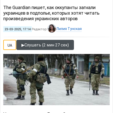
The Guardian пишет, как оккупанты загнали
украинцев в подполье, которых хотят читать
произведения украинских авторов
Лилия Тунская
23-03-2025, 17:14
Редактор:
▶
Слушать (2 мин 27 сек)
UA
2.5т