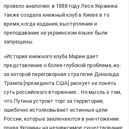
провело аналогию: в 1888 году Леся Украинка
также создала книжный клуб в Киеве в то
время, когда издания, выступления и
преподавание на украинском языке были
запрещены.
«История книжного клуба Марии дает
представление о более глубокой проблеме, из-
за которой переговорная стратегия Дональда
Трампа [президента США] рискует не понять
суть российского вторжения… Но мысль о том,
что Путина устроит торг за территории,
ошибочно истолковывает истинные цели
России, которые заключаются в уничтожении
права Украины на независимое существование