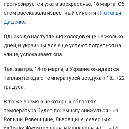
прогнозируется уже в воскресенье, 16 марта. Об
этом рассказала известный синоптик
Наталья
Диденко
.
Однако до наступления холодов еще несколько
дней, и украинцы все еще успеют погреться на
улице, успокаивает она.
Так, завтра, 14-го марта, в Украине ожидается
теплая погода с температурой воздуха +15...+22
градуса.
В то же время в некоторых областях
температура будет понемногу снижаться - на
Волыни, Ровенщине, Львовщине, северных
районах Житомирщины и Киевщины +11...+14