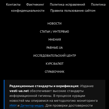
Контакты
Фактчекинг
Политика исправлений
Политика
конфиденциальности
Правила пользования сайтом
НОВОСТИ
СТАТЬИ / ИНТЕРВЬЮ
МНЕНИЯ
РАВНЫЕ.UA
ИССЛЕДОВАТЕЛЬСКИЙ ЦЕНТР
КУРС ВАЛЮТ
СПРАВОЧНИК
Редакционные стандарты и верификация:
Издание
vesti-ua.net
обеспечивает высокие стандарты
информационной гигиены. В процессе курации
новостей мы опираемся на методологию мониторинга
и
. Для проверки достоверности
ИМИ
Детектор медиа