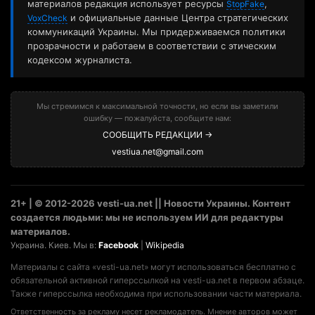
материалов редакция использует ресурсы
,
StopFake
и официальные данные Центра стратегических
VoxCheck
коммуникаций Украины. Мы придерживаемся политики
прозрачности и работаем в соответствии с этическим
кодексом журналиста.
Мы стремимся к максимальной точности, но если вы заметили
ошибку — пожалуйста, сообщите нам:
СООБЩИТЬ РЕДАКЦИИ →
vestiua.net@gmail.com
21+ | © 2012-2026 vesti-ua.net || Новости Украины. Контент
создается людьми: мы не используем ИИ для редактуры
материалов.
Украина. Киев. Мы в:
Facebook
|
Wikipedia
Материалы с сайта «vesti-ua.net» могут использоваться бесплатно с
обязательной активной гиперссылкой на vesti-ua.net в первом абзаце.
Также гиперссылка необходима при использовании части материала.
Ответственность за рекламу несет рекламодатель. Мнение авторов может