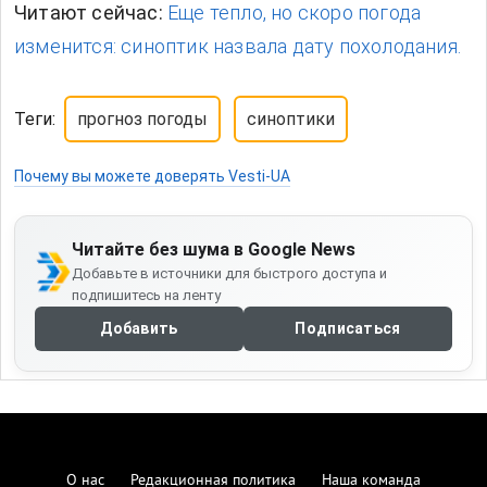
Читают сейчас:
Еще тепло, но скоро погода
изменится: синоптик назвала дату похолодания.
Теги:
прогноз погоды
синоптики
Почему вы можете доверять Vesti-UA
Читайте без шума в Google News
Добавьте в источники для быстрого доступа и
подпишитесь на ленту
Добавить
Подписаться
О нас
Редакционная политика
Наша команда