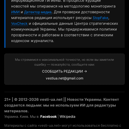
информационной гигиены. В процессе курации
новостей мы опираемся на методологию мониторинга
и
. Для проверки достоверности
ИМИ
Детектор медиа
материалов редакция использует ресурсы
,
StopFake
и официальные данные Центра стратегических
VoxCheck
коммуникаций Украины. Мы придерживаемся политики
прозрачности и работаем в соответствии с этическим
кодексом журналиста.
Мы стремимся к максимальной точности, но если вы заметили
ошибку — пожалуйста, сообщите нам:
СООБЩИТЬ РЕДАКЦИИ →
vestiua.net@gmail.com
21+ | © 2012-2026 vesti-ua.net || Новости Украины. Контент
создается людьми: мы не используем ИИ для редактуры
материалов.
Украина. Киев. Мы в:
Facebook
|
Wikipedia
Материалы с сайта «vesti-ua.net» могут использоваться бесплатно с