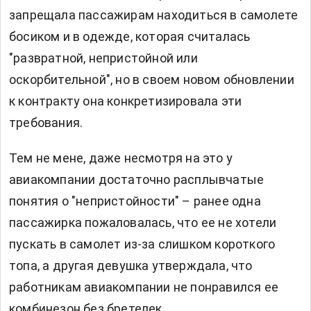
запрещала пассажирам находиться в самолете
босиком и в одежде, которая считалась
"развратной, непристойной или
оскорбительной", но в своем новом обновлении
к контракту она конкретизировала эти
требования.
Тем не мене, даже несмотря на это у
авиакомпании достаточно расплывчатые
понятия о "непристойности" – ранее одна
пассажирка пожаловалась, что ее не хотели
пускать в самолет из-за слишком короткого
топа, а другая девушка утверждала, что
работникам авиакомпании не понравился ее
комбинезон без бретелек.