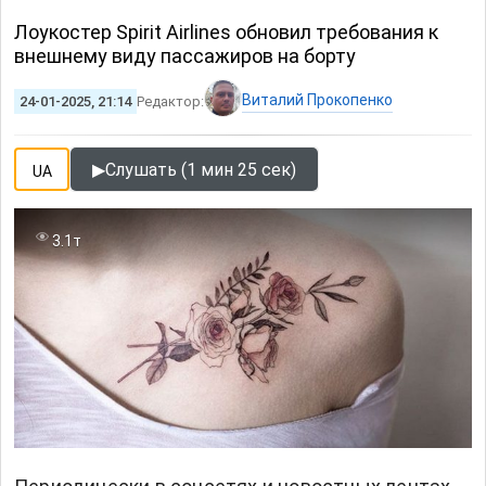
Лоукостер Spirit Airlines обновил требования к
внешнему виду пассажиров на борту
Виталий Прокопенко
24-01-2025, 21:14
Редактор:
▶
Слушать (1 мин 25 сек)
UA
3.1т