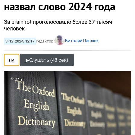
назвал слово 2024 года
За brain rot проголосовало более 37 тысяч
человек
Виталий Павлюк
3-12-2024, 12:17
Редактор:
▶
Слушать (48 сек)
UA
2.1т