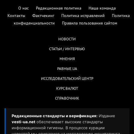
О нас
Редакционная политика
Наша команда
Контакты
Фактчекинг
Политика исправлений
Политика
конфиденциальности
Правила пользования сайтом
НОВОСТИ
СТАТЬИ / ИНТЕРВЬЮ
МНЕНИЯ
РАВНЫЕ.UA
ИССЛЕДОВАТЕЛЬСКИЙ ЦЕНТР
КУРС ВАЛЮТ
СПРАВОЧНИК
Редакционные стандарты и верификация:
Издание
vesti-ua.net
обеспечивает высокие стандарты
информационной гигиены. В процессе курации
новостей мы опираемся на методологию мониторинга