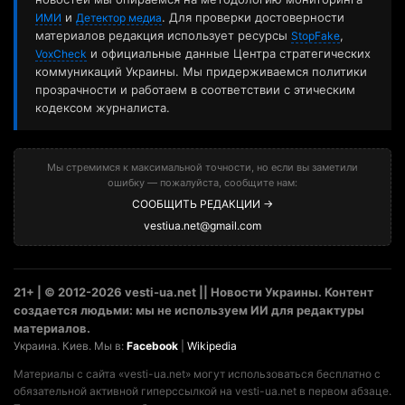
и
. Для проверки достоверности
ИМИ
Детектор медиа
материалов редакция использует ресурсы
,
StopFake
и официальные данные Центра стратегических
VoxCheck
коммуникаций Украины. Мы придерживаемся политики
прозрачности и работаем в соответствии с этическим
кодексом журналиста.
Мы стремимся к максимальной точности, но если вы заметили
ошибку — пожалуйста, сообщите нам:
СООБЩИТЬ РЕДАКЦИИ →
vestiua.net@gmail.com
21+ | © 2012-2026 vesti-ua.net || Новости Украины. Контент
создается людьми: мы не используем ИИ для редактуры
материалов.
Украина. Киев. Мы в:
Facebook
|
Wikipedia
Материалы с сайта «vesti-ua.net» могут использоваться бесплатно с
обязательной активной гиперссылкой на vesti-ua.net в первом абзаце.