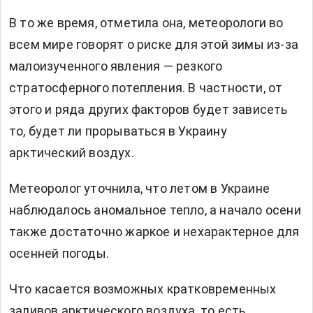
В то же время, отметила она, метеорологи во
всем мире говорят о риске для этой зимы из-за
малоизученного явления — резкого
стратосферного потепления. В частности, от
этого и ряда других факторов будет зависеть
то, будет ли прорываться в Украину
арктический воздух.
Метеоролог уточнила, что летом в Украине
наблюдалось аномальное тепло, а начало осени
также достаточно жаркое и нехарактерное для
осенней погоды.
Что касается возможных кратковременных
заливов арктического воздуха, то есть