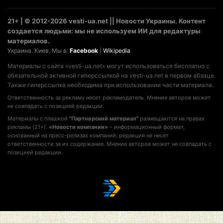
21+ | © 2012-2026 vesti-ua.net || Новости Украины. Контент
создается людьми: мы не используем ИИ для редактуры
материалов.
Украина. Киев. Мы в:
Facebook
|
Wikipedia
Материалы с сайта «vesti-ua.net» могут использоваться бесплатно с
обязательной активной гиперссылкой на vesti-ua.net в первом абзаце.
Также гиперссылка необходима при использовании части материала.
Ответственность за рекламу несет рекламодатель. Мнение авторов может
не совпадать с позицией редакции.
Материалы с плашкой
"Партнерский материал"
размещаются на правах
рекламы (21+).
«Новости компании»
– информационный формат,
основанный на пресс-релизах компаний; редакция не несет
ответственности за их содержание. Мнение авторов может не совпадать с
позицией редакции.