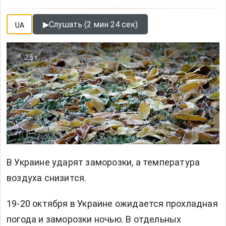
▶
Слушать (2 мин 24 сек)
UA
2.5т
В Украине ударят заморозки, а температура
воздуха снизится.
19-20 октября в Украине ожидается прохладная
погода и заморозки ночью. В отдельных