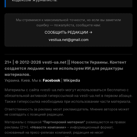
Мы стремимся к максимальной точности, но если вы заметили
ошибку — пожалуйста, сообщите нам:
СООБЩИТЬ РЕДАКЦИИ →
vestiua.net@gmail.com
21+ | © 2012-2026 vesti-ua.net || Новости Украины. Контент
создается людьми: мы не используем ИИ для редактуры
материалов.
Украина. Киев. Мы в:
Facebook
|
Wikipedia
Материалы с сайта «vesti-ua.net» могут использоваться бесплатно с
обязательной активной гиперссылкой на vesti-ua.net в первом абзаце.
Также гиперссылка необходима при использовании части материала.
Ответственность за рекламу несет рекламодатель. Мнение авторов может
не совпадать с позицией редакции.
Материалы с плашкой
"Партнерский материал"
размещаются на правах
рекламы (21+).
«Новости компании»
– информационный формат,
основанный на пресс-релизах компаний; редакция не несет