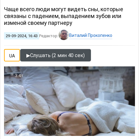
Чаще всего люди могут видеть сны, которые
связаны с падением, выпадением зубов или
изменой своему партнеру
Виталий Прокопенко
29-09-2024, 16:43
Редактор:
▶
Слушать (2 мин 40 сек)
UA
3.4т