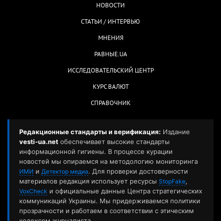
НОВОСТИ
СТАТЬИ / ИНТЕРВЬЮ
МНЕНИЯ
РАВНЫЕ.UA
ИССЛЕДОВАТЕЛЬСКИЙ ЦЕНТР
КУРС ВАЛЮТ
СПРАВОЧНИК
Редакционные стандарты и верификация:
Издание
vesti-ua.net
обеспечивает высокие стандарты
информационной гигиены. В процессе курации
новостей мы опираемся на методологию мониторинга
и
. Для проверки достоверности
ИМИ
Детектор медиа
материалов редакция использует ресурсы
,
StopFake
и официальные данные Центра стратегических
VoxCheck
коммуникаций Украины. Мы придерживаемся политики
прозрачности и работаем в соответствии с этическим
кодексом журналиста.