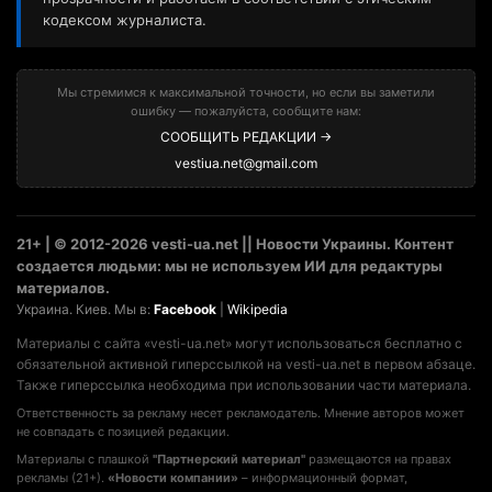
кодексом журналиста.
Мы стремимся к максимальной точности, но если вы заметили
ошибку — пожалуйста, сообщите нам:
СООБЩИТЬ РЕДАКЦИИ →
vestiua.net@gmail.com
21+ | © 2012-2026 vesti-ua.net || Новости Украины. Контент
создается людьми: мы не используем ИИ для редактуры
материалов.
Украина. Киев. Мы в:
Facebook
|
Wikipedia
Материалы с сайта «vesti-ua.net» могут использоваться бесплатно с
обязательной активной гиперссылкой на vesti-ua.net в первом абзаце.
Также гиперссылка необходима при использовании части материала.
Ответственность за рекламу несет рекламодатель. Мнение авторов может
не совпадать с позицией редакции.
Материалы с плашкой
"Партнерский материал"
размещаются на правах
рекламы (21+).
«Новости компании»
– информационный формат,