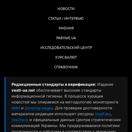
НОВОСТИ
СТАТЬИ / ИНТЕРВЬЮ
МНЕНИЯ
РАВНЫЕ.UA
ИССЛЕДОВАТЕЛЬСКИЙ ЦЕНТР
КУРС ВАЛЮТ
СПРАВОЧНИК
Редакционные стандарты и верификация:
Издание
vesti-ua.net
обеспечивает высокие стандарты
информационной гигиены. В процессе курации
новостей мы опираемся на методологию мониторинга
и
. Для проверки достоверности
ИМИ
Детектор медиа
материалов редакция использует ресурсы
,
StopFake
и официальные данные Центра стратегических
VoxCheck
коммуникаций Украины. Мы придерживаемся политики
прозрачности и работаем в соответствии с этическим