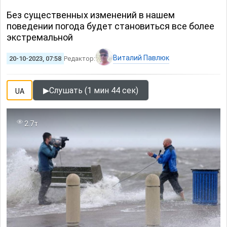
Без существенных изменений в нашем
поведении погода будет становиться все более
экстремальной
Виталий Павлюк
20-10-2023, 07:58
Редактор:
▶
Слушать (1 мин 44 сек)
UA
2.7т