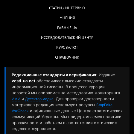
СТАТЬИ / ИНТЕРВЬЮ
МНЕНИЯ
РАВНЫЕ.UA
ИССЛЕДОВАТЕЛЬСКИЙ ЦЕНТР
КУРС ВАЛЮТ
СПРАВОЧНИК
Редакционные стандарты и верификация:
Издание
vesti-ua.net
обеспечивает высокие стандарты
информационной гигиены. В процессе курации
новостей мы опираемся на методологию мониторинга
и
. Для проверки достоверности
ИМИ
Детектор медиа
материалов редакция использует ресурсы
,
StopFake
и официальные данные Центра стратегических
VoxCheck
коммуникаций Украины. Мы придерживаемся политики
прозрачности и работаем в соответствии с этическим
кодексом журналиста.