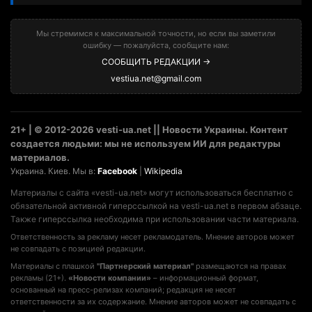
Мы стремимся к максимальной точности, но если вы заметили
ошибку — пожалуйста, сообщите нам:
СООБЩИТЬ РЕДАКЦИИ →
vestiua.net@gmail.com
21+ | © 2012-2026 vesti-ua.net || Новости Украины. Контент
создается людьми: мы не используем ИИ для редактуры
материалов.
Украина. Киев. Мы в:
Facebook
|
Wikipedia
Материалы с сайта «vesti-ua.net» могут использоваться бесплатно с
обязательной активной гиперссылкой на vesti-ua.net в первом абзаце.
Также гиперссылка необходима при использовании части материала.
Ответственность за рекламу несет рекламодатель. Мнение авторов может
не совпадать с позицией редакции.
Материалы с плашкой
"Партнерский материал"
размещаются на правах
рекламы (21+).
«Новости компании»
– информационный формат,
основанный на пресс-релизах компаний; редакция не несет
ответственности за их содержание. Мнение авторов может не совпадать с