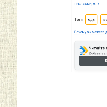
пассажиров.
Теги:
еда
в
Почему вы можете д
Читайте 
Добавьте в 
Д