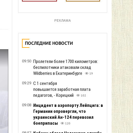
РЕКЛАМА
ПОСЛЕДНИЕ НОВОСТИ
09:50
Пролетели более 1700 километров:
беспилотники атаковали склад
Wildberries в Екатеринбурге
19
09:29
С 1 сентября
повышается заработная плата
педагогов, - Корецкий
102
09:08
Инцидент в аэропорту Лейпцига: в
Германии опровергли, что
украинский Ан-124 перевозил
боеприпасы
120
08:57