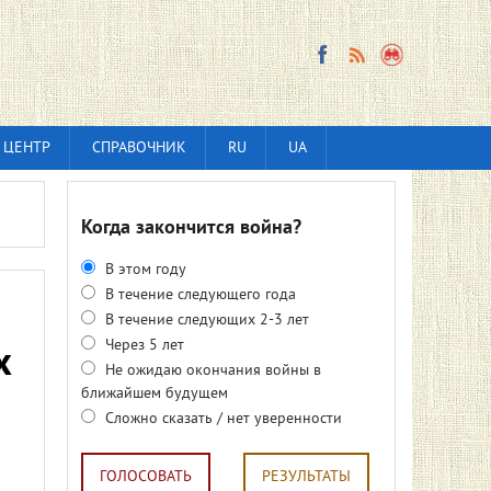
 ЦЕНТР
СПРАВОЧНИК
RU
UA
Когда закончится война?
В этом году
В течение следующего года
В течение следующих 2-3 лет
Через 5 лет
х
Не ожидаю окончания войны в
ближайшем будущем
Сложно сказать / нет уверенности
ГОЛОСОВАТЬ
РЕЗУЛЬТАТЫ