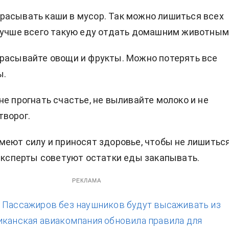
асывать каши в мусор. Так можно лишиться всех
Лучше всего такую еду отдать домашним животным
расывайте овощи и фрукты. Можно потерять все
ы.
не прогнать счастье, не выливайте молоко и не
творог.
меют силу и приносят здоровье, чтобы не лишитьс
 эксперты советуют остатки еды закапывать.
РЕКЛАМА
:
Пассажиров без наушников будут высаживать из
иканская авиакомпания обновила правила для