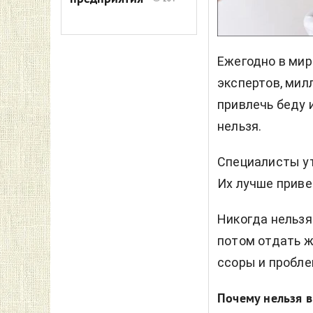
Ежегодно в мир
экспертов, мил
привлечь беду 
нельзя.
Специалисты ут
Их лучше приве
Никогда нельзя
потом отдать ж
ссоры и пробле
Почему нельзя в