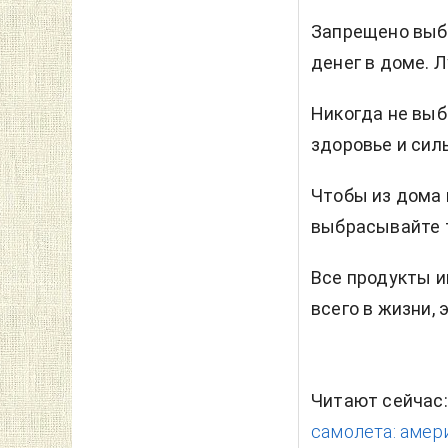
Запрещено выбр
денег в доме. 
Никогда не выб
здоровье и сил
Чтобы из дома 
выбрасывайте 
Все продукты и
всего в жизни,
Читают сейчас
самолета: амер