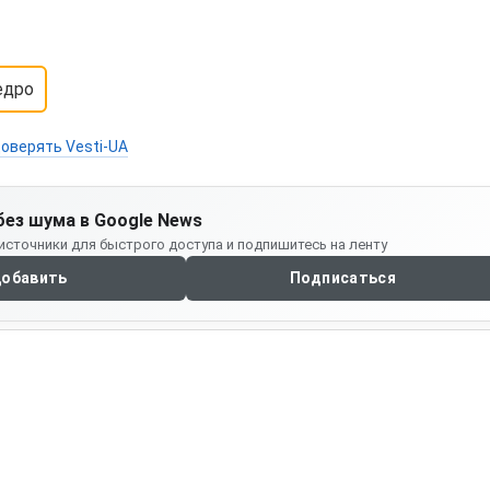
едро
оверять Vesti-UA
без шума в Google News
источники для быстрого доступа и подпишитесь на ленту
обавить
Подписаться