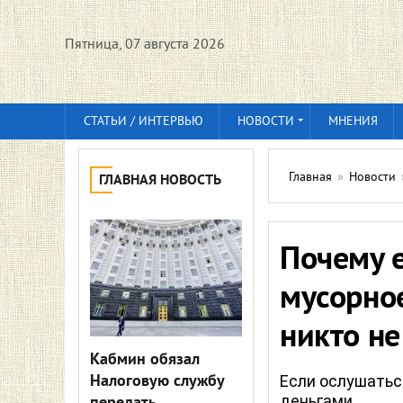
Пятница, 07 августа 2026
СТАТЬИ / ИНТЕРВЬЮ
НОВОСТИ
МНЕНИЯ
Главная
»
Новости
ГЛАВНАЯ НОВОСТЬ
Почему е
мусорное
никто не
Кабмин обязал
Налоговую службу
Если ослушатьс
деньгами