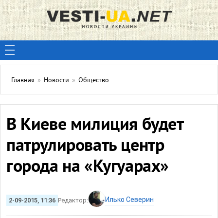
Главная
»
Новости
»
Общество
В Киеве милиция будет
патрулировать центр
города на «Кугуарах»
Илько Северин
2-09-2015, 11:36
Редактор: