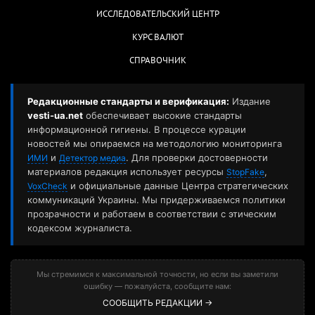
ИССЛЕДОВАТЕЛЬСКИЙ ЦЕНТР
КУРС ВАЛЮТ
СПРАВОЧНИК
Редакционные стандарты и верификация:
Издание
vesti-ua.net
обеспечивает высокие стандарты
информационной гигиены. В процессе курации
новостей мы опираемся на методологию мониторинга
и
. Для проверки достоверности
ИМИ
Детектор медиа
материалов редакция использует ресурсы
,
StopFake
и официальные данные Центра стратегических
VoxCheck
коммуникаций Украины. Мы придерживаемся политики
прозрачности и работаем в соответствии с этическим
кодексом журналиста.
Мы стремимся к максимальной точности, но если вы заметили
ошибку — пожалуйста, сообщите нам:
СООБЩИТЬ РЕДАКЦИИ →