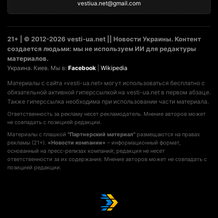
vestiua.net@gmail.com
21+ | © 2012-2026 vesti-ua.net || Новости Украины. Контент
создается людьми: мы не используем ИИ для редактуры
материалов.
Украина. Киев. Мы в:
Facebook
|
Wikipedia
Материалы с сайта «vesti-ua.net» могут использоваться бесплатно с
обязательной активной гиперссылкой на vesti-ua.net в первом абзаце.
Также гиперссылка необходима при использовании части материала.
Ответственность за рекламу несет рекламодатель. Мнение авторов может
не совпадать с позицией редакции.
Материалы с плашкой
"Партнерский материал"
размещаются на правах
рекламы (21+).
«Новости компании»
– информационный формат,
основанный на пресс-релизах компаний; редакция не несет
ответственности за их содержание. Мнение авторов может не совпадать с
позицией редакции.