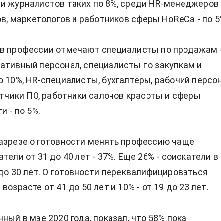
и журналистов таких по 8%, среди HR-менеджеров 
ов, маркетологов и работников сферы HoReCa - по 5
 в профессии отмечают специалисты по продажам 
ативный персонал, специалисты по закупкам и
о 10%, HR-специалисты, бухгалтеры, рабочий персо
ботчики ПО, работники салонов красоты и сферы
и - по 5%.
азрезе о готовности менять профессию чаще
тели от 31 до 40 лет - 37%. Еще 26% - соискатели в
 до 30 лет. О готовности переквалифицироваться
возрасте от 41 до 50 лет и 10% - от 19 до 23 лет.
ный в мае 2020 года, показал, что 58% пока