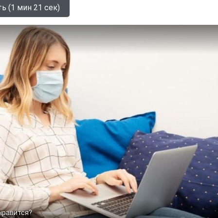
ь (1 мин 21 сек)
 нравится?