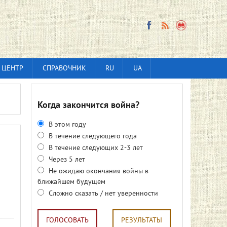
 ЦЕНТР
СПРАВОЧНИК
RU
UA
Когда закончится война?
В этом году
В течение следующего года
В течение следующих 2-3 лет
Через 5 лет
Не ожидаю окончания войны в
ближайшем будущем
Сложно сказать / нет уверенности
ГОЛОСОВАТЬ
РЕЗУЛЬТАТЫ