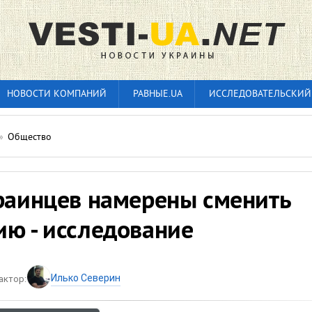
НОВОСТИ КОМПАНИЙ
РАВНЫЕ.UA
ИССЛЕДОВАТЕЛЬСКИЙ
»
Общество
краинцев намерены сменить
ию - исследование
Илько Северин
актор: