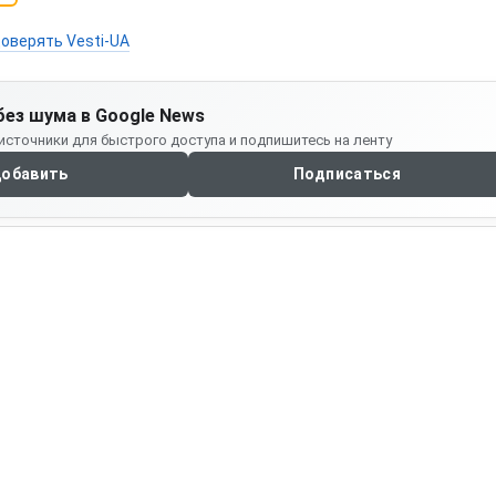
оверять Vesti-UA
без шума в Google News
источники для быстрого доступа и подпишитесь на ленту
обавить
Подписаться