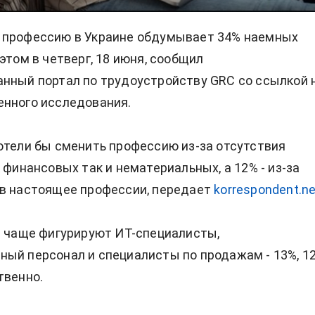
 профессию в Украине обдумывает 34% наемных
этом в четверг, 18 июня, сообщил
нный портал по трудоустройству GRC со ссылкой 
енного исследования.
отели бы сменить профессию из-за отсутствия
 финансовых так и нематериальных, а 12% - из-за
 в настоящее профессии, передает
korrespondent.ne
е чаще фигурируют ИТ-специалисты,
ый персонал и специалисты по продажам - 13%, 1
твенно.