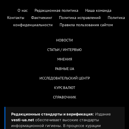
О нас
Редакционная политика
Наша команда
Контакты
Фактчекинг
Политика исправлений
Политика
конфиденциальности
Правила пользования сайтом
НОВОСТИ
СТАТЬИ / ИНТЕРВЬЮ
МНЕНИЯ
РАВНЫЕ.UA
ИССЛЕДОВАТЕЛЬСКИЙ ЦЕНТР
КУРС ВАЛЮТ
СПРАВОЧНИК
Редакционные стандарты и верификация:
Издание
vesti-ua.net
обеспечивает высокие стандарты
информационной гигиены. В процессе курации