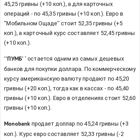
45,25 гривны (+10 коп.), а для карточных
операций - по 45,35 гривны (+10 коп.). Евро в
''Мобильном Ощаде'' стоит 52,35 гривны (+5
коп.), а карточный курс составляет 52,45 гривны
(+10 коп.).
' остается одним из самых дешевых
''ПУМБ'
банков для покупки доллара. По коммерческому
курсу американскую валюту продают по 45,20
гривны (+20 коп.), тогда как в кассах - по 45,40
гривны (+10 коп.). Евро в отделениях стоит 52,60
гривны (+10 коп.).
продает доллар по 45,24 гривны (+3
Monobank
коп.). Курс евро составляет 52,33 гривны (-2