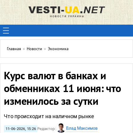
Главная
»
Новости
»
Экономика
Курс валют в банках и
обменниках 11 июня: что
изменилось за сутки
Что происходит на наличном рынке
Влад Максимов
11-06-2026, 15:26
Редактор: