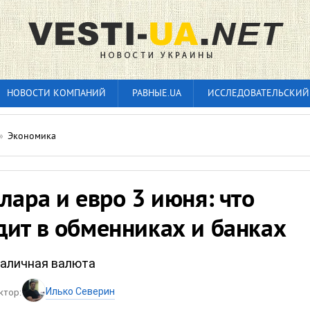
НОВОСТИ КОМПАНИЙ
РАВНЫЕ.UA
ИССЛЕДОВАТЕЛЬСКИЙ
»
Экономика
лара и евро 3 июня: что
дит в обменниках и банках
наличная валюта
Илько Северин
ктор: