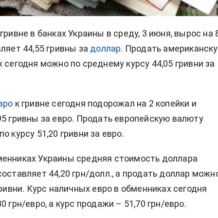
 гривне в банках Украины в среду, 3 июня, вырос на 
вляет 44,55 гривны за
доллар
. Продать американск
х сегодня можно по среднему курсу 44,05 гривни за
вро
к гривне сегодня подорожал на 2 копейки и
95 гривны за евро. Продать европейскую валюту
о курсу 51,20 гривни за евро.
менниках Украины средняя стоимость доллара
составляет 44,20 грн/долл., а продать доллар можн
гривни. Курс наличных евро в обменниках сегодня
0 грн/евро, а курс продажи – 51,70 грн/евро.