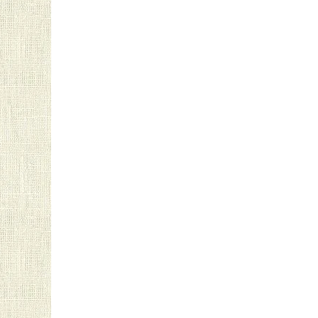
О нас
Редакционная политика
Наша