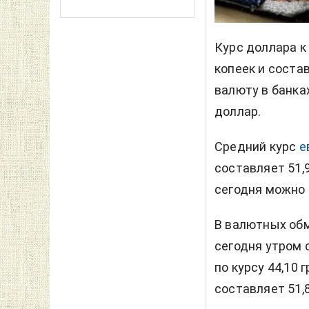
Курс доллара
к
копеек и соста
валюту в банка
доллар.
Средний курс
е
составляет 51,
сегодня можно п
В валютных об
сегодня утром 
по курсу 44,10 
составляет 51,8