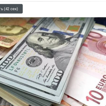
ь (42 сек)