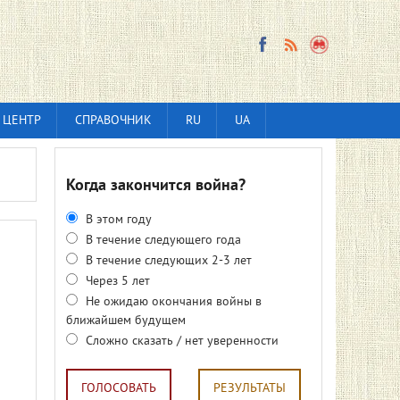
 ЦЕНТР
СПРАВОЧНИК
RU
UA
Когда закончится война?
В этом году
В течение следующего года
В течение следующих 2-3 лет
Через 5 лет
Не ожидаю окончания войны в
ближайшем будущем
Сложно сказать / нет уверенности
ГОЛОСОВАТЬ
РЕЗУЛЬТАТЫ