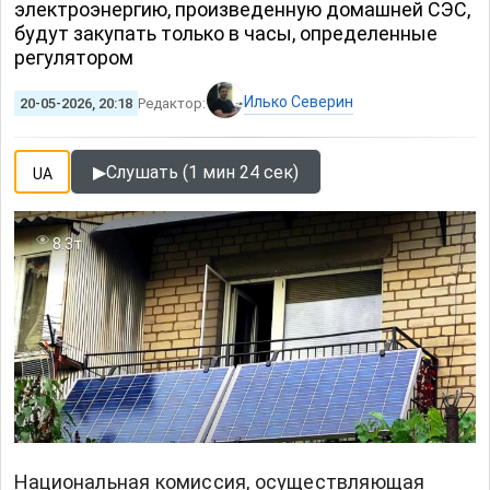
электроэнергию, произведенную домашней СЭС,
будут закупать только в часы, определенные
регулятором
Илько Северин
20-05-2026, 20:18
Редактор:
▶
Слушать (1 мин 24 сек)
UA
8.3т
Национальная комиссия, осуществляющая