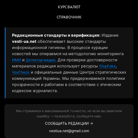
КУРС ВАЛЮТ
СПРАВОЧНИК
Редакционные стандарты и верификация:
Издание
vesti-ua.net
обеспечивает высокие стандарты
информационной гигиены. В процессе курации
новостей мы опираемся на методологию мониторинга
и
. Для проверки достоверности
ИМИ
Детектор медиа
материалов редакция использует ресурсы
,
StopFake
и официальные данные Центра стратегических
VoxCheck
коммуникаций Украины. Мы придерживаемся политики
прозрачности и работаем в соответствии с этическим
кодексом журналиста.
Мы стремимся к максимальной точности, но если вы заметили
ошибку — пожалуйста, сообщите нам:
СООБЩИТЬ РЕДАКЦИИ →
vestiua.net@gmail.com