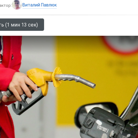
Виталий Павлюк
актор:
ь (1 мин 13 сек)