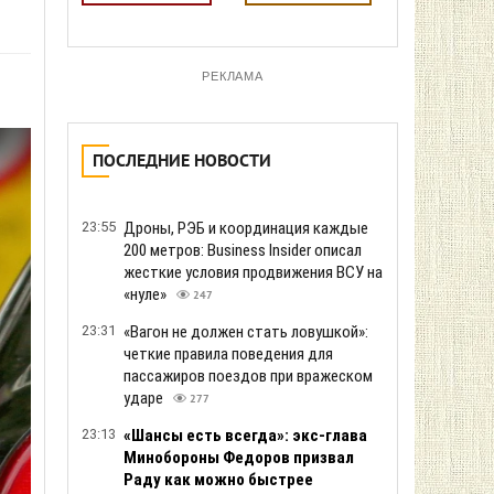
РЕКЛАМА
ПОСЛЕДНИЕ НОВОСТИ
23:55
Дроны, РЭБ и координация каждые
200 метров: Business Insider описал
жесткие условия продвижения ВСУ на
«нуле»
247
23:31
«Вагон не должен стать ловушкой»:
четкие правила поведения для
пассажиров поездов при вражеском
ударе
277
23:13
«Шансы есть всегда»: экс-глава
Минобороны Федоров призвал
Раду как можно быстрее