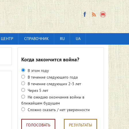
 ЦЕНТР
СПРАВОЧНИК
RU
UA
Когда закончится война?
В этом году
В течение следующего года
В течение следующих 2-3 лет
Через 5 лет
Не ожидаю окончания войны в
ближайшем будущем
Сложно сказать / нет уверенности
ГОЛОСОВАТЬ
РЕЗУЛЬТАТЫ