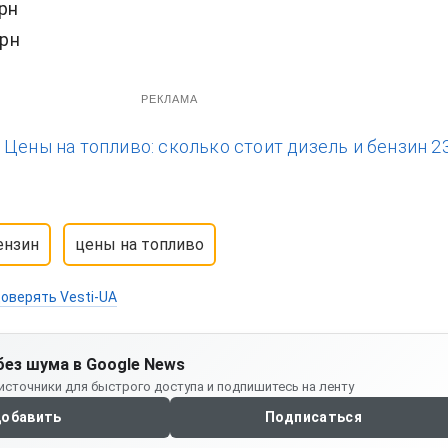
грн
грн
РЕКЛАМА
:
Цены на топливо: сколько стоит дизель и бензин 2
ензин
цены на топливо
оверять Vesti-UA
без шума в Google News
источники для быстрого доступа и подпишитесь на ленту
обавить
Подписаться