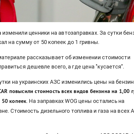
а изменили ценники на автозаправках. За сутки бен
ал на сумму от 50 копеек до 1 гривны.
материале рассказывает об изменении стоимости
правиться дешевле всего, а где цена "кусается".
утки на украинских АЗС изменились цены на бензин
AR повысили стоимость всех видов бензина на 1,00 г
. На заправках WOG цены остались на
а 50 копеек
не. Стоимость дизельного топлива и газа на всех 