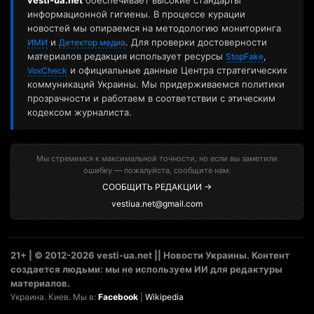
информационной гигиены. В процессе курации
новостей мы опираемся на методологию мониторинга
и
. Для проверки достоверности
ИМИ
Детектор медиа
материалов редакция использует ресурсы
,
StopFake
и официальные данные Центра стратегических
VoxCheck
коммуникаций Украины. Мы придерживаемся политики
прозрачности и работаем в соответствии с этическим
кодексом журналиста.
Мы стремимся к максимальной точности, но если вы заметили
ошибку — пожалуйста, сообщите нам:
СООБЩИТЬ РЕДАКЦИИ →
vestiua.net@gmail.com
21+ | © 2012-2026 vesti-ua.net || Новости Украины. Контент
создается людьми: мы не используем ИИ для редактуры
материалов.
Украина. Киев. Мы в:
Facebook
|
Wikipedia