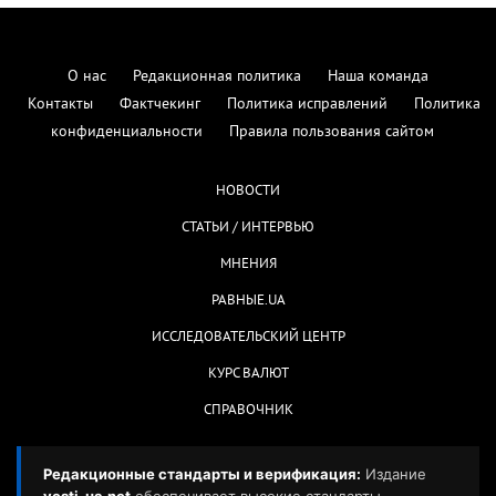
О нас
Редакционная политика
Наша команда
Контакты
Фактчекинг
Политика исправлений
Политика
конфиденциальности
Правила пользования сайтом
НОВОСТИ
СТАТЬИ / ИНТЕРВЬЮ
МНЕНИЯ
РАВНЫЕ.UA
ИССЛЕДОВАТЕЛЬСКИЙ ЦЕНТР
КУРС ВАЛЮТ
СПРАВОЧНИК
Редакционные стандарты и верификация:
Издание
vesti-ua.net
обеспечивает высокие стандарты