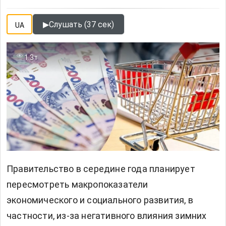
▶
Слушать (37 сек)
UA
1.3т
Правительство в середине года планирует
пересмотреть макропоказатели
экономического и социального развития, в
частности, из-за негативного влияния зимних