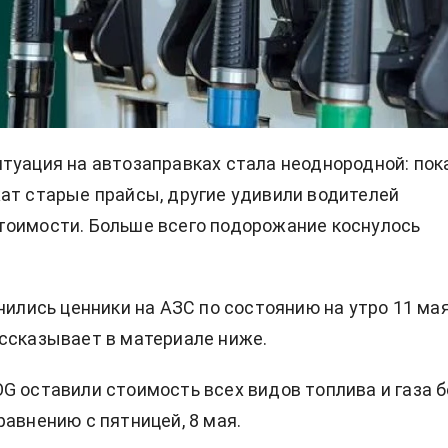
туация на автозаправках стала неоднородной: пок
ат старые прайсы, другие удивили водителей
оимости. Больше всего подорожание коснулось
нились ценники на АЗС по состоянию на утро 11 мая
ссказывает в материале ниже.
G оставили стоимость всех видов топлива и газа б
равнению с пятницей, 8 мая.