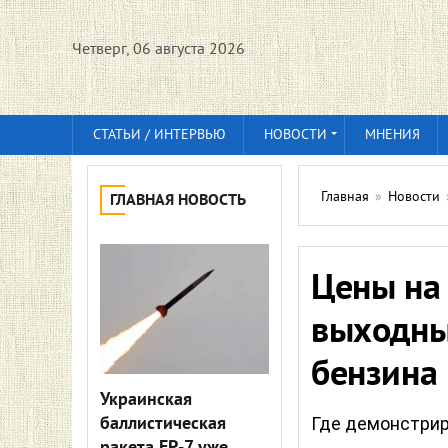
Четверг, 06 августа 2026
СТАТЬИ / ИНТЕРВЬЮ
НОВОСТИ
МНЕНИЯ
Главная
»
Новости
ГЛАВНАЯ НОВОСТЬ
Цены на 
выходны
бензина
Украинская
баллистическая
Где демонстрир