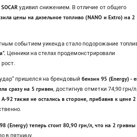
удивил снижением. В отличие от общего
SOCAR
изила цены на дизельное топливо (NANO и Extro) на 2
тным событием уикенда стало подорожание топли
Ценники на стелах продемонстрировали
а".
 рост.
"удар" пришелся на брендовый
бензин 95 (Energy) - е
, достигнув отметки 74,90 грн/л
ела сразу на 5 гривен
 А-92 также не остались в стороне, прибавив к цене 2
ственно.
8 (Energy) теперь стоит 80,90 грн/л, что на 2 гривны
ло в пятницу.