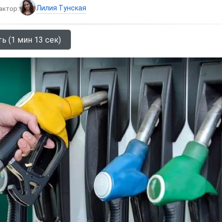
Лилия Тунская
актор:
ь (1 мин 13 сек)