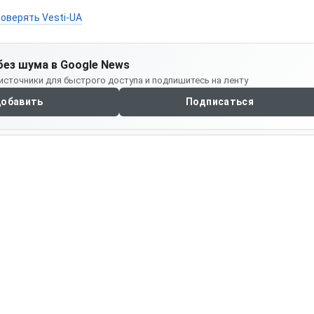
оверять Vesti-UA
без шума в Google News
источники для быстрого доступа и подпишитесь на ленту
обавить
Подписаться