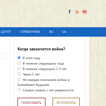
 ЦЕНТР
СПРАВОЧНИК
RU
UA
Когда закончится война?
В этом году
В течение следующего года
В течение следующих 2-3 лет
Через 5 лет
Не ожидаю окончания войны в
ближайшем будущем
Сложно сказать / нет уверенности
ГОЛОСОВАТЬ
РЕЗУЛЬТАТЫ