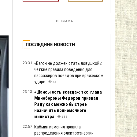
РЕКЛАМА
ПОСЛЕДНИЕ НОВОСТИ
23:31
«Вагон не должен стать ловушкой»:
четкие правила поведения для
пассажиров поездов при вражеском
ударе
88
23:13
«Шансы есть всегда»: экс-глава
Минобороны Федоров призвал
Раду как можно быстрее
назначить полномочного
министра
183
22:57
Кабмин изменил правила
распределения электроэнергии: