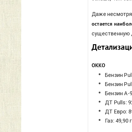
Даже несмотря
остается наибо
существенную 
Детализаци
OKKO
Бензин Pull
Бензин Pull
Бензин А-9
ДТ Pulls: 9
ДТ Евро: 8
Газ: 49,90 