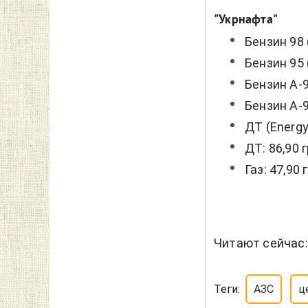
"Укрнафта"
Бензин 98 
Бензин 95 
Бензин А-95
Бензин А-9
ДТ (Energy)
ДТ: 86,90 
Газ: 47,90 
Читают сейчас
Теги:
АЗС
ц