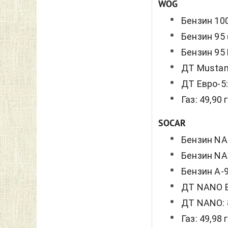
WOG
Бензин 100
Бензин 95 
Бензин 95 
ДТ Mustang
ДТ Евро-5:
Газ: 49,90 
SOCAR
Бензин NAN
Бензин NAN
Бензин А-9
ДТ NANO Ex
ДТ NANO: 8
Газ: 49,98 