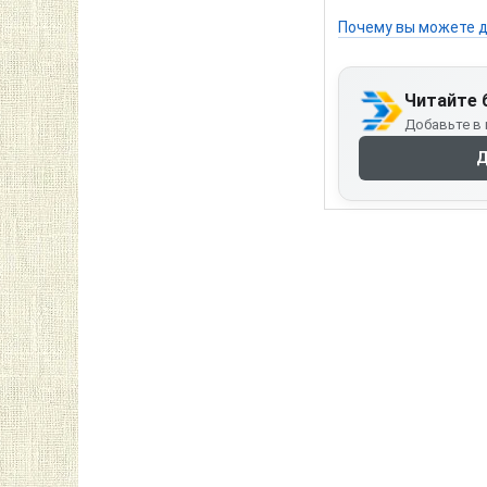
Почему вы можете д
Читайте 
Добавьте в 
Д