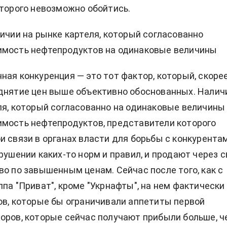
оторого невозможно обойтись.
личии на рынке картеля, который согласованно
имость нефтепродуктов на одинаковые величины
ная конкуренция — это тот фактор, который, скорее
днятие цен выше объективно обоснованных. Налич
ля, который согласованно на одинаковые величины
мость нефтепродуктов, представители которого
и связи в органах власти для борьбы с конкурентам
арушении каких-то норм и правил, и продают через с
во по завышенным ценам. Сейчас после того, как с
ппа "Приват", кроме "Укрнафты", на нем фактически
ов, которые бы ограничивали аппетиты первой
оров, которые сейчас получают прибыли больше, ч