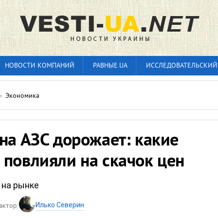
НОВОСТИ КОМПАНИЙ
РАВНЫЕ.UA
ИССЛЕДОВАТЕЛЬСКИЙ
»
Экономика
на АЗС дорожает: какие
 повлияли на скачок цен
 на рынке
Илько Северин
актор: