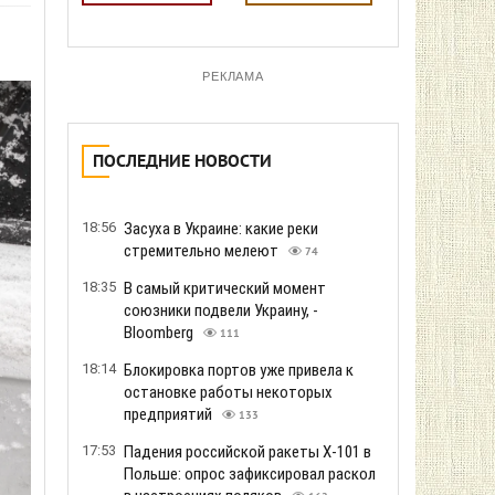
РЕКЛАМА
ПОСЛЕДНИЕ НОВОСТИ
18:56
Засуха в Украине: какие реки
стремительно мелеют
74
18:35
В самый критический момент
союзники подвели Украину, -
Bloomberg
111
18:14
Блокировка портов уже привела к
остановке работы некоторых
предприятий
133
17:53
Падения российской ракеты Х-101 в
Польше: опрос зафиксировал раскол