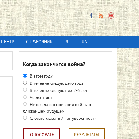
 ЦЕНТР
СПРАВОЧНИК
RU
UA
Когда закончится война?
В этом году
В течение следующего года
В течение следующих 2-3 лет
Через 5 лет
Не ожидаю окончания войны в
ближайшем будущем
Сложно сказать / нет уверенности
ГОЛОСОВАТЬ
РЕЗУЛЬТАТЫ