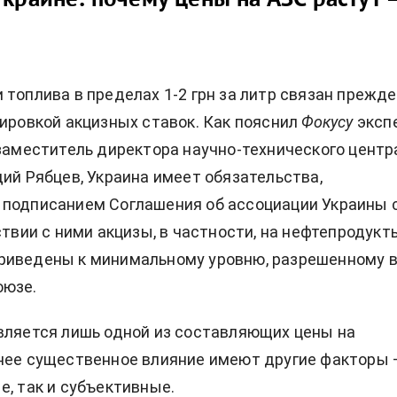
 топлива в пределах 1-2 грн за литр связан прежде
тировкой акцизных ставок. Как пояснил
Фокусу
эксп
 заместитель директора научно-технического центр
дий Рябцев, Украина имеет обязательства,
 подписанием
Соглашения об ассоциации Украины 
ствии с ними акцизы, в частности, на нефтепродукт
риведены к минимальному уровню, разрешенному 
оюзе.
вляется лишь одной из составляющих цены на
нее существенное влияние имеют другие факторы 
е, так и субъективные.