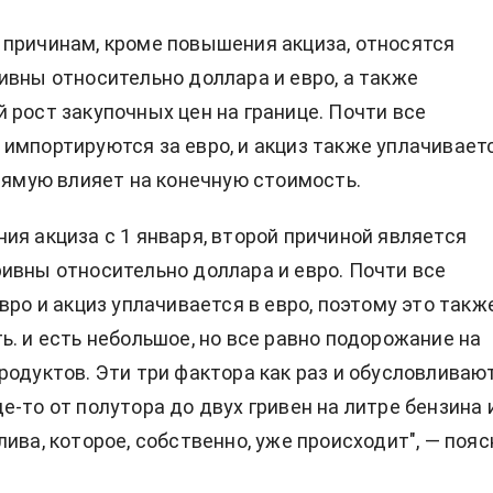
причинам, кроме повышения акциза, относятся
ивны относительно доллара и евро, а также
 рост закупочных цен на границе. Почти все
импортируются за евро, и акциз также уплачивает
прямую влияет на конечную стоимость.
ия акциза с 1 января, второй причиной является
ивны относительно доллара и евро. Почти все
вро и акциз уплачивается в евро, поэтому это такж
ь. и есть небольшое, но все равно подорожание на
родуктов. Эти три фактора как раз и обусловливаю
е-то от полутора до двух гривен на литре бензина 
лива, которое, собственно, уже происходит", — пояс