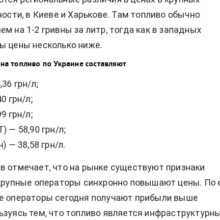
ности, в Киеве и Харькове. Там топливо обычно
м на 1-2 гривны за литр, тогда как в западных
ы цены несколько ниже.
 на топливо по Украине составляют
,36 грн/л;
0 грн/л;
9 грн/л;
) — 58,90 грн/л;
) — 38,58 грн/л.
в отмечает, что на рынке существуют признаки
 крупные операторы синхронно повышают цены. По 
ые операторы сегодня получают прибыли выше
ьзуясь тем, что топливо является инфраструктурн