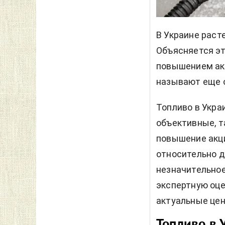
В Украине раст
Объясняется эт
повышением ак
называют еще о
Топливо в Укра
объективные, т
повышение акци
относительно 
незначительное
экспертную оце
актуальные цен
Топливо в 