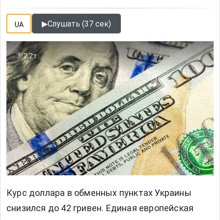
▶
Слушать (37 сек)
UA
2.2т
Курс доллара в обменных пунктах Украины
снизился до 42 гривен. Единая европейская