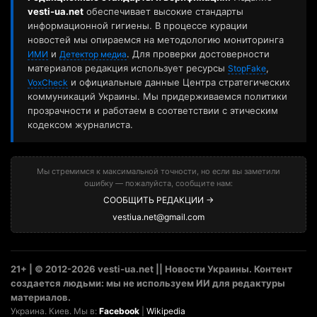
vesti-ua.net
обеспечивает высокие стандарты
информационной гигиены. В процессе курации
новостей мы опираемся на методологию мониторинга
и
. Для проверки достоверности
ИМИ
Детектор медиа
материалов редакция использует ресурсы
,
StopFake
и официальные данные Центра стратегических
VoxCheck
коммуникаций Украины. Мы придерживаемся политики
прозрачности и работаем в соответствии с этическим
кодексом журналиста.
Мы стремимся к максимальной точности, но если вы заметили
ошибку — пожалуйста, сообщите нам:
СООБЩИТЬ РЕДАКЦИИ →
vestiua.net@gmail.com
21+ | © 2012-2026 vesti-ua.net || Новости Украины. Контент
создается людьми: мы не используем ИИ для редактуры
материалов.
Украина. Киев. Мы в:
Facebook
|
Wikipedia