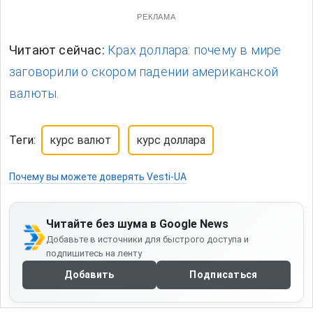
РЕКЛАМА
Читают сейчас:
Крах доллара: почему в мире
заговорили о скором падении американской
валюты.
Теги:
курс валют
курс доллара
Почему вы можете доверять Vesti-UA
Читайте без шума в Google News
Добавьте в источники для быстрого доступа и
подпишитесь на ленту
Добавить
Подписаться