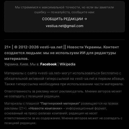
Мы стремимся к максимальной точности, но если вы заметили
ошибку — пожалуйста, сообщите нам:
СООБЩИТЬ РЕДАКЦИИ →
vestiua.net@gmail.com
21+ | © 2012-2026 vesti-ua.net || Новости Украины. Контент
создается людьми: мы не используем ИИ для редактуры
материалов.
Украина. Киев. Мы в:
Facebook
|
Wikipedia
Материалы с сайта «vesti-ua.net» могут использоваться бесплатно с
обязательной активной гиперссылкой на vesti-ua.net в первом абзаце.
Также гиперссылка необходима при использовании части материала.
Ответственность за рекламу несет рекламодатель. Мнение авторов может
не совпадать с позицией редакции.
Материалы с плашкой
"Партнерский материал"
размещаются на правах
рекламы (21+).
«Новости компании»
– информационный формат,
основанный на пресс-релизах компаний; редакция не несет
ответственности за их содержание. Мнение авторов может не совпадать с
позицией редакции.