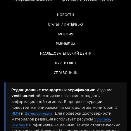
НОВОСТИ
СТАТЬИ / ИНТЕРВЬЮ
МНЕНИЯ
РАВНЫЕ.UA
ИССЛЕДОВАТЕЛЬСКИЙ ЦЕНТР
КУРС ВАЛЮТ
СПРАВОЧНИК
Редакционные стандарты и верификация:
Издание
vesti-ua.net
обеспечивает высокие стандарты
информационной гигиены. В процессе курации
новостей мы опираемся на методологию мониторинга
и
. Для проверки достоверности
ИМИ
Детектор медиа
материалов редакция использует ресурсы
,
StopFake
и официальные данные Центра стратегических
VoxCheck
коммуникаций Украины. Мы придерживаемся политики