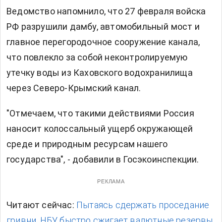
Ведомство напомнило, что 27 февраля войска
РФ разрушили дамбу, автомобильный мост и
главное перегородочное сооружение канала,
что повлекло за собой неконтролируемую
утечку воды из Каховского водохранилища
через Северо-Крымский канал.
"Отмечаем, что такими действиями Россия
наносит колоссальный ущерб окружающей
среде и природным ресурсам нашего
государства", - добавили в Госэкоинспекции.
РЕКЛАМА
Читают сейчас:
Пытаясь сдержать проседание
гривни, НБУ быстро сжигает валютные резервы.