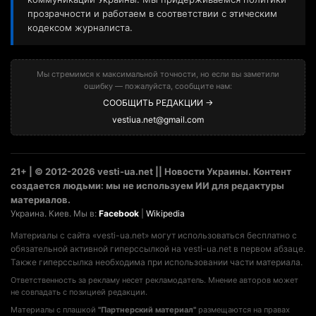
прозрачности и работаем в соответствии с этическим
кодексом журналиста.
Мы стремимся к максимальной точности, но если вы заметили
ошибку — пожалуйста, сообщите нам:
СООБЩИТЬ РЕДАКЦИИ →
vestiua.net@gmail.com
21+ | © 2012-2026 vesti-ua.net || Новости Украины. Контент
создается людьми: мы не используем ИИ для редактуры
материалов.
Украина. Киев. Мы в:
Facebook
|
Wikipedia
Материалы с сайта «vesti-ua.net» могут использоваться бесплатно с
обязательной активной гиперссылкой на vesti-ua.net в первом абзаце.
Также гиперссылка необходима при использовании части материала.
Ответственность за рекламу несет рекламодатель. Мнение авторов может
не совпадать с позицией редакции.
Материалы с плашкой
"Партнерский материал"
размещаются на правах