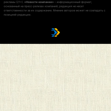
рекламы (21+).
«Новости компании»
– информационный формат,
основанный на пресс-релизах компаний; редакция не несет
ответственности за их содержание. Мнение авторов может не совпадать с
позицией редакции.