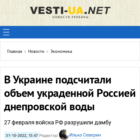
Главная
»
Новости
»
Экономика
В Украине подсчитали
объем украденной Россией
днепровской воды
27 февраля войска РФ разрушили дамбу
Илько Северин
31-10-2022, 15:47
Редактор: