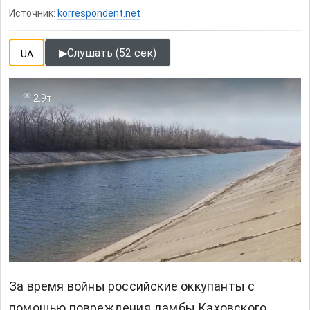
Источник:
korrespondent.net
▶
Слушать (52 сек)
UA
2.9т
За время войны российские оккупанты с
помощью повреждения дамбы Каховского