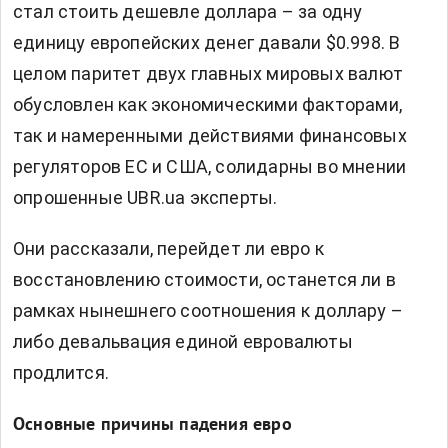
стал стоить дешевле доллара – за одну
единицу европейских денег давали $0.998. В
целом паритет двух главных мировых валют
обусловлен как экономическими факторами,
так и намеренными действиями финансовых
регуляторов ЕС и США, солидарны во мнении
опрошенные UBR.ua эксперты.
Они рассказали, перейдет ли евро к
восстановлению стоимости, останется ли в
рамках нынешнего соотношения к доллару –
либо девальвация единой евровалюты
продлится.
Основные причины падения евро