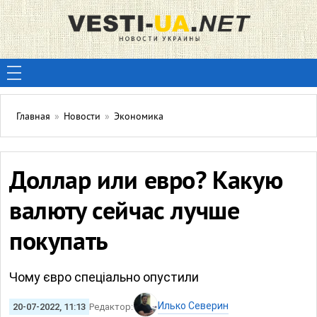
Главная
»
Новости
»
Экономика
Доллар или евро? Какую
валюту сейчас лучше
покупать
Чому євро спеціально опустили
Илько Северин
20-07-2022, 11:13
Редактор: