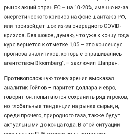
рынок акций стран ЕС – на 10-20%, именно из-за
энергетического кризиса на фоне шантажа РФ,
или произойдет шок из-за очередного COVID-
кризиса. Без шоков, думаю, что уже к концу года
курс вернется к отметке 1,05 – это консенсус
прогноза аналитиков, которые опрашивались
агентством Bloomberg", – заключил Шапран.
Противоположную точку зрения высказал
аналитик Гойлов – паритет доллара и евро,
говорит он, попытаются сохранить ряд игроков,
но глобальные тенденции на рынке сырья, и,
среди прочего, природного газа, также будут
актуальными до конца года. В этой ситуации
повышение ЕЦБ ставки лишь замедлит