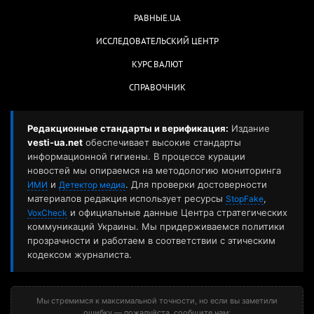
РАВНЫЕ.UA
ИССЛЕДОВАТЕЛЬСКИЙ ЦЕНТР
КУРС ВАЛЮТ
СПРАВОЧНИК
Редакционные стандарты и верификация:
Издание
vesti-ua.net
обеспечивает высокие стандарты
информационной гигиены. В процессе курации
новостей мы опираемся на методологию мониторинга
и
. Для проверки достоверности
ИМИ
Детектор медиа
материалов редакция использует ресурсы
,
StopFake
и официальные данные Центра стратегических
VoxCheck
коммуникаций Украины. Мы придерживаемся политики
прозрачности и работаем в соответствии с этическим
кодексом журналиста.
Мы стремимся к максимальной точности, но если вы заметили
ошибку — пожалуйста, сообщите нам: