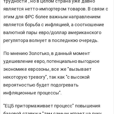
трудности", но в целом страна уже давно
является нетто-импортером товаров. В связи с
этим для ФРС более важным направлением
является борьба с инфляцией, а соотношение
валютной пары евро/доллар американского
регулятора волнует в последнюю очередь.
По мнению Золотько, в данный момент
удешевление евро, потенциально выгодное
экономике еврозоны, все же "вызывает
некоторую тревогу", так как "с высокой
вероятностью будет подогревать
инфляционные процессы".
"ЕЦБ притормаживает процесс" повышения
базовой ставки и "тем самым играет на руку