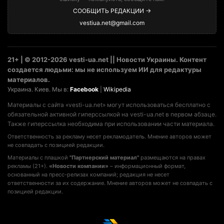
СООБЩИТЬ РЕДАКЦИИ →
vestiua.net@gmail.com
21+ | © 2012-2026 vesti-ua.net || Новости Украины. Контент
создается людьми: мы не используем ИИ для редактуры
материалов.
Украина. Киев. Мы в:
Facebook
|
Wikipedia
Материалы с сайта «vesti-ua.net» могут использоваться бесплатно с
обязательной активной гиперссылкой на vesti-ua.net в первом абзаце.
Также гиперссылка необходима при использовании части материала.
Ответственность за рекламу несет рекламодатель. Мнение авторов может
не совпадать с позицией редакции.
Материалы с плашкой
"Партнерский материал"
размещаются на правах
рекламы (21+).
«Новости компании»
– информационный формат,
основанный на пресс-релизах компаний; редакция не несет
ответственности за их содержание. Мнение авторов может не совпадать с
позицией редакции.