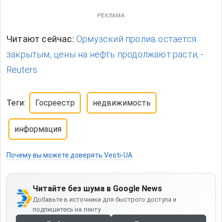
РЕКЛАМА
Читают сейчас:
Ормузский пролив остается
закрытым, цены на нефть продолжают расти, -
Reuters.
Теги:
Госреестр
недвижимость
информация
Почему вы можете доверять Vesti-UA
Читайте без шума в Google News
Добавьте в источники для быстрого доступа и
подпишитесь на ленту