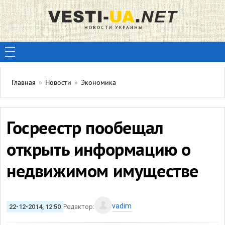
Главная
»
Новости
»
Экономика
Госреестр пообещал
открыть информацию о
недвижимом имуществе
vadim
22-12-2014, 12:50
Редактор: