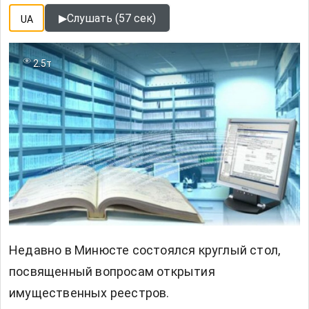
▶
Слушать (57 сек)
UA
2.5т
Недавно в Минюсте состоялся круглый стол,
посвященный вопросам открытия
имущественных реестров.