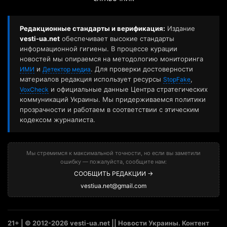
Редакционные стандарты и верификация:
Издание
vesti-ua.net
обеспечивает высокие стандарты
информационной гигиены. В процессе курации
новостей мы опираемся на методологию мониторинга
и
. Для проверки достоверности
ИМИ
Детектор медиа
материалов редакция использует ресурсы
,
StopFake
и официальные данные Центра стратегических
VoxCheck
коммуникаций Украины. Мы придерживаемся политики
прозрачности и работаем в соответствии с этическим
кодексом журналиста.
Мы стремимся к максимальной точности, но если вы заметили
ошибку — пожалуйста, сообщите нам:
СООБЩИТЬ РЕДАКЦИИ →
vestiua.net@gmail.com
21+ | © 2012-2026 vesti-ua.net || Новости Украины. Контент