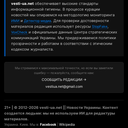
vesti-ua.net
обеспечивает высокие стандарты
информационной гигиены. В процессе курации
новостей мы опираемся на методологию мониторинга
и
. Для проверки достоверности
ИМИ
Детектор медиа
материалов редакция использует ресурсы
,
StopFake
и официальные данные Центра стратегических
VoxCheck
коммуникаций Украины. Мы придерживаемся политики
прозрачности и работаем в соответствии с этическим
кодексом журналиста.
Мы стремимся к максимальной точности, но если вы заметили
ошибку — пожалуйста, сообщите нам:
СООБЩИТЬ РЕДАКЦИИ →
vestiua.net@gmail.com
21+ | © 2012-2026 vesti-ua.net || Новости Украины. Контент
создается людьми: мы не используем ИИ для редактуры
материалов.
Украина. Киев. Мы в:
Facebook
|
Wikipedia