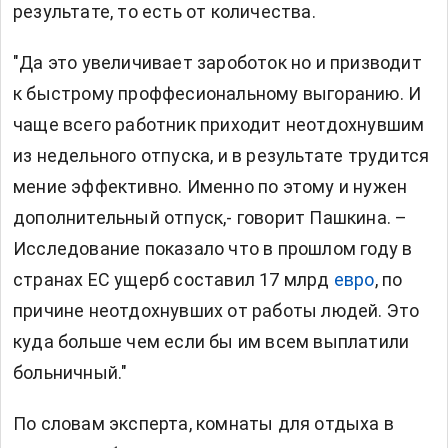
результате, то есть от количества.
"Да это увеличивает зароботок но и призводит
к быстрому проффесиональному выгоранию. И
чаще всего работник приходит неотдохнувшим
из недельного отпуска, и в результате трудится
мение эффективно. Именно по этому и нужен
дополнительный отпуск,- говорит Пашкина. –
Исследование показало что в прошлом году в
странах ЕС ущерб составил 17 млрд
евро
, по
причине неотдохнувших от работы людей. Это
куда больше чем если бы им всем выплатили
больничный."
По словам эксперта, комнаты для отдыха в