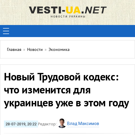
Главная
»
Новости
»
Экономика
Новый Трудовой кодекс:
что изменится для
украинцев уже в этом году
Влад Максимов
28-07-2019, 20:22
Редактор: