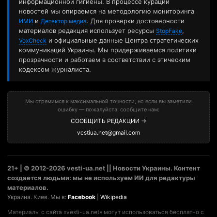
информационной гигиены. В процессе курации
новостей мы опираемся на методологию мониторинга
и
. Для проверки достоверности
ИМИ
Детектор медиа
материалов редакция использует ресурсы
,
StopFake
и официальные данные Центра стратегических
VoxCheck
коммуникаций Украины. Мы придерживаемся политики
прозрачности и работаем в соответствии с этическим
кодексом журналиста.
Мы стремимся к максимальной точности, но если вы заметили
ошибку — пожалуйста, сообщите нам:
СООБЩИТЬ РЕДАКЦИИ →
vestiua.net@gmail.com
21+ | © 2012-2026 vesti-ua.net || Новости Украины. Контент
создается людьми: мы не используем ИИ для редактуры
материалов.
Украина. Киев. Мы в:
Facebook
|
Wikipedia
Материалы с сайта «vesti-ua.net» могут использоваться бесплатно с