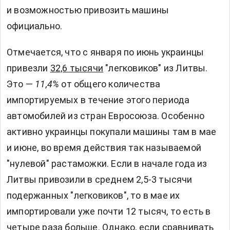
и возможностью привозить машины
официально.
Отмечается, что с января по июнь украинцы
привезли
32,6 тысячи
"легковиков" из Литвы.
Это —
11,4%
от общего количества
импортируемых в течение этого периода
автомобилей из стран Евросоюза. Особенно
активно украинцы покупали машины там в мае
и июне, во время действия так называемой
"нулевой" растаможки. Если в начале года из
Литвы привозили в среднем 2,5-3 тысячи
подержанных "легковиков", то в мае их
импортировали уже почти 12 тысяч, то есть в
четыре раза больше. Однако, если сравнивать