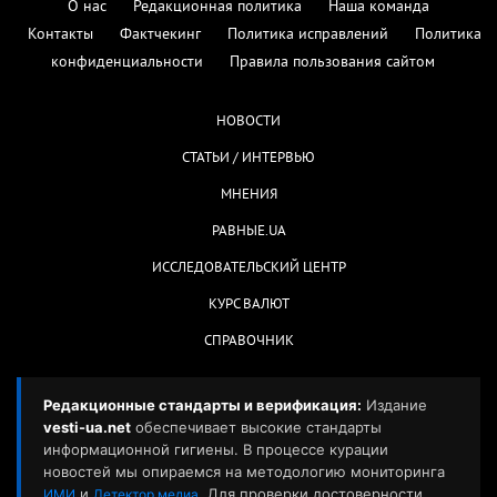
О нас
Редакционная политика
Наша команда
Контакты
Фактчекинг
Политика исправлений
Политика
конфиденциальности
Правила пользования сайтом
НОВОСТИ
СТАТЬИ / ИНТЕРВЬЮ
МНЕНИЯ
РАВНЫЕ.UA
ИССЛЕДОВАТЕЛЬСКИЙ ЦЕНТР
КУРС ВАЛЮТ
СПРАВОЧНИК
Редакционные стандарты и верификация:
Издание
vesti-ua.net
обеспечивает высокие стандарты
информационной гигиены. В процессе курации
новостей мы опираемся на методологию мониторинга
и
. Для проверки достоверности
ИМИ
Детектор медиа