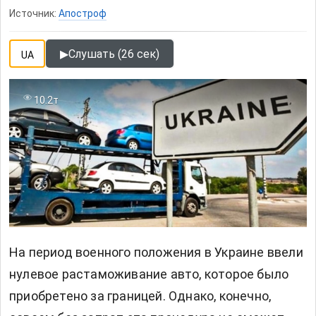
Источник:
Апостроф
▶
Слушать (26 сек)
UA
10.2т
На период военного положения в Украине ввели
нулевое растаможивание авто, которое было
приобретено за границей. Однако, конечно,