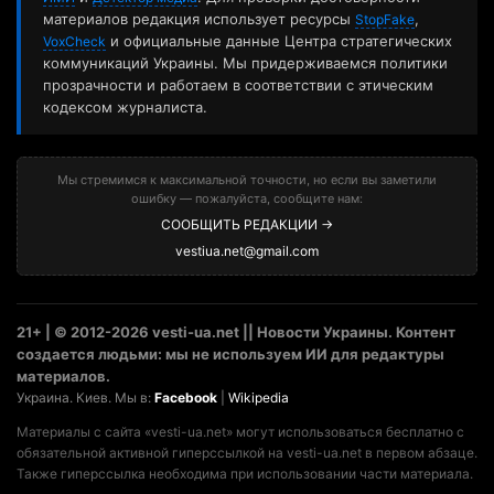
материалов редакция использует ресурсы
,
StopFake
и официальные данные Центра стратегических
VoxCheck
коммуникаций Украины. Мы придерживаемся политики
прозрачности и работаем в соответствии с этическим
кодексом журналиста.
Мы стремимся к максимальной точности, но если вы заметили
ошибку — пожалуйста, сообщите нам:
СООБЩИТЬ РЕДАКЦИИ →
vestiua.net@gmail.com
21+ | © 2012-2026 vesti-ua.net || Новости Украины. Контент
создается людьми: мы не используем ИИ для редактуры
материалов.
Украина. Киев. Мы в:
Facebook
|
Wikipedia
Материалы с сайта «vesti-ua.net» могут использоваться бесплатно с
обязательной активной гиперссылкой на vesti-ua.net в первом абзаце.
Также гиперссылка необходима при использовании части материала.