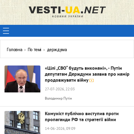
Головна
»
По темі
»
держдума
«Цілі „СВО“ будуть виконані», - Путін
депутатам Держдуми заявив про намір
продовжувати війну
27-07-2026, 22:03
Володимир Путін
Комуніст публічно виступив проти
пропаганди РФ та стратегії війни
14-06-2026, 09:09