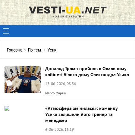
Головна
»
По темі
»
Усик
Дональд Трамп прийняв в Овальному
кабінеті Білого дому Олександра Усика
13-06-2026, 08:36
Марго Мартін
«Атмосфера змінилася»: команду
Усика залишили його тренер та
менеджер
6-06-2026, 16:19