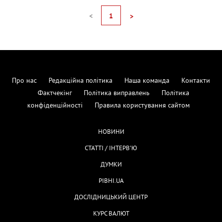
<
1
>
Про нас
Редакційна політика
Наша команда
Контакти
Фактчекінг
Політика виправлень
Політика
конфіденційності
Правила користування сайтом
НОВИНИ
СТАТТІ / ІНТЕРВ'Ю
ДУМКИ
РІВНІ.UA
ДОСЛІДНИЦЬКИЙ ЦЕНТР
КУРС ВАЛЮТ