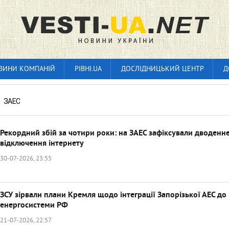
ВИНИ КОМПАНІЙ
РІВНІ.UA
ДОСЛІДНИЦЬКИЙ ЦЕНТР
Д
»
ЗАЕС
Рекордний збій за чотири роки: на ЗАЕС зафіксували дводенн
відключення інтернету
30-07-2026, 23:55
ЗСУ зірвали плани Кремля щодо інтеграції Запорізької АЕС до
енергосистеми РФ
21-07-2026, 22:57