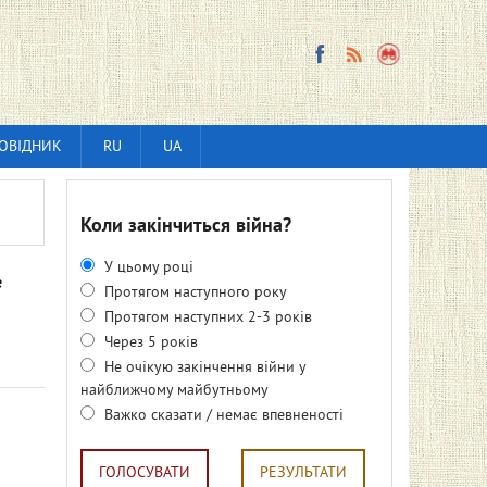
ОВІДНИК
RU
UA
Коли закінчиться війна?
У цьому році
е
Протягом наступного року
Протягом наступних 2-3 років
Через 5 років
Не очікую закінчення війни у
найближчому майбутньому
Важко сказати / немає впевненості
ГОЛОСУВАТИ
РЕЗУЛЬТАТИ