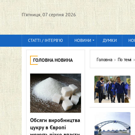
П'ятниця, 07 серпня 2026
СТАТТІ / ІНТЕРВ'Ю
НОВИНИ
ДУМКИ
НО
Головна
»
По темі
ГОЛОВНА НОВИНА
Обсяги виробництва
цукру в Європі