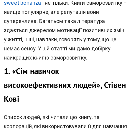
sweet bonanza
і не тільки. Книги саморозвитку –
явище популярне, але репутація вони
суперечлива. Багатьом така література
здається джерелом мотивації позитивних змін
у житті, інші, навпаки, говорять у тому, що це
немає сенсу. У цій статті ми дамо добірку
найкращих книг із саморозвитку.
1.
«Сім навичок
високоефективних людей», Стівен
Кові
Список людей, які читали цю книгу, та
корпорацій, які використовували її для навчання