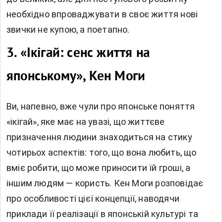
необхідно впроваджувати в своє життя нові
звички не купою, а поетапно.
3.
«Ікігай: сенс життя на
японському», Кен Моги
Ви, напевно, вже чули про японське поняття
«ікігай», яке має на увазі, що життєве
призначення людини знаходиться на стику
чотирьох аспектів: того, що вона любить, що
вміє робити, що може приносити їй гроші, а
іншим людям — користь. Кен Моги розповідає
про особливості цієї концепції, наводячи
приклади її реалізації в японській культурі та