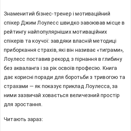
Знаменитий бізнес-тренер і мотиваційний
спікер Джим Лоулесс швидко завоював місце в
рейтингу найпопулярніших мотиваційних
спікерів та коучої: завдяки власній методиці
приборкання страхів, які він називає «тиграми»,
Лоулесс поставив рекорд з пірнання в глибину
без акваланга і за рік освоїв професію. Книга
дає корисні поради для боротьби з тривогою та
страхами — як показує приклад Лоулесса, за
ними зазвичай ховається величезний простір
для зростання.
Читають зараз: