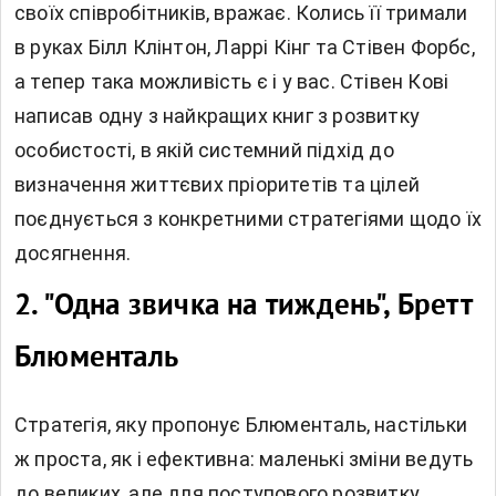
своїх співробітників, вражає. Колись її тримали
в руках Білл Клінтон, Ларрі Кінг та Стівен Форбс,
а тепер така можливість є і у вас. Стівен Кові
написав одну з найкращих книг з розвитку
особистості, в якій системний підхід до
визначення життєвих пріоритетів та цілей
поєднується з конкретними стратегіями щодо їх
досягнення.
2.
"Одна звичка на тиждень", Бретт
Блюменталь
Стратегія, яку пропонує Блюменталь, настільки
ж проста, як і ефективна: маленькі зміни ведуть
до великих, але для поступового розвитку