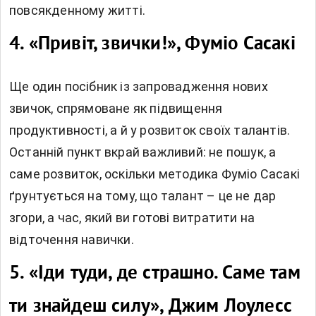
повсякденному житті.
4.
«Привіт, звички!», Фуміо Сасакі
Ще один посібник із запровадження нових
звичок, спрямоване як підвищення
продуктивності, а й у розвиток своїх талантів.
Останній пункт вкрай важливий: не пошук, а
саме розвиток, оскільки методика Фуміо Сасакі
ґрунтується на тому, що талант – це не дар
згори, а час, який ви готові витратити на
відточення навички.
5.
«Іди туди, де страшно. Саме там
ти знайдеш силу», Джим Лоулесс