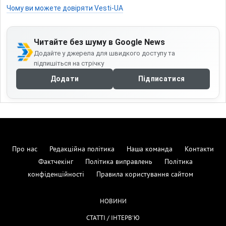
Чому ви можете довіряти Vesti-UA
Читайте без шуму в Google News
Додайте у джерела для швидкого доступу та
підпишіться на стрічку
Додати
Підписатися
Про нас
Редакційна політика
Наша команда
Контакти
Фактчекінг
Політика виправлень
Політика
конфіденційності
Правила користування сайтом
НОВИНИ
СТАТТІ / ІНТЕРВ'Ю