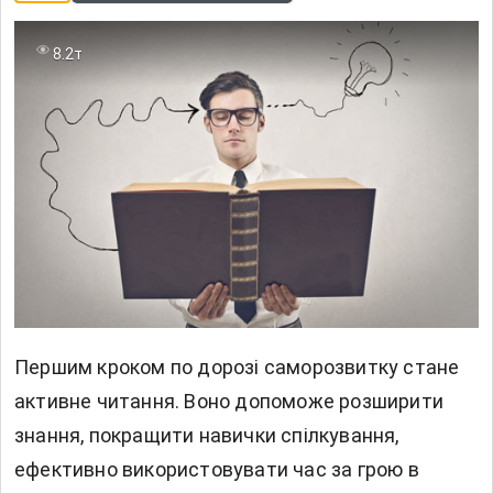
8.2т
Першим кроком по дорозі саморозвитку стане
активне читання. Воно допоможе розширити
знання, покращити навички спілкування,
ефективно використовувати час за грою в