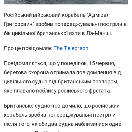
Російський військовий корабель "Адмірал
Григорович" зробив попереджувальні постріли в
бік цивільної британської яхти в Ла-Манші.
Про це повідомляє
The Telegraph
.
Повідомляється, що у понеділок, 15 червня,
берегова охорона отримала повідомлення від
цивільного судна під британським прапором,
яке плавало поблизу російського фрегата.
Британське судно повідомило, що російський
корабель зробив попереджувальні постріли
після того, як обидва судна наблизилися одне