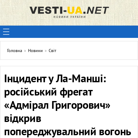
Головна
»
Новини
»
Світ
Інцидент у Ла-Манші:
російський фрегат
«Адмірал Григорович»
відкрив
попереджувальний вогонь