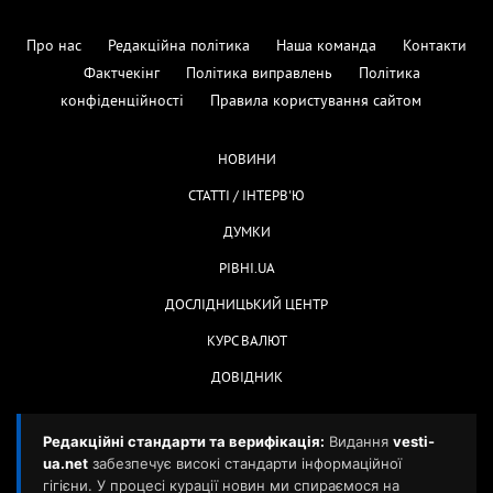
Про нас
Редакційна політика
Наша команда
Контакти
Фактчекінг
Політика виправлень
Політика
конфіденційності
Правила користування сайтом
НОВИНИ
СТАТТІ / ІНТЕРВ'Ю
ДУМКИ
РІВНІ.UA
ДОСЛІДНИЦЬКИЙ ЦЕНТР
КУРС ВАЛЮТ
ДОВІДНИК
Редакційні стандарти та верифікація:
Видання
vesti-
ua.net
забезпечує високі стандарти інформаційної
гігієни. У процесі курації новин ми спираємося на