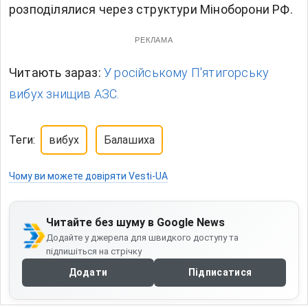
розподілялися через структури Міноборони РФ.
РЕКЛАМА
Читають зараз:
У російському П'ятигорську
вибух знищив АЗС.
Теги:
вибух
Балашиха
Чому ви можете довіряти Vesti-UA
Читайте без шуму в Google News
Додайте у джерела для швидкого доступу та
підпишіться на стрічку
Додати
Підписатися