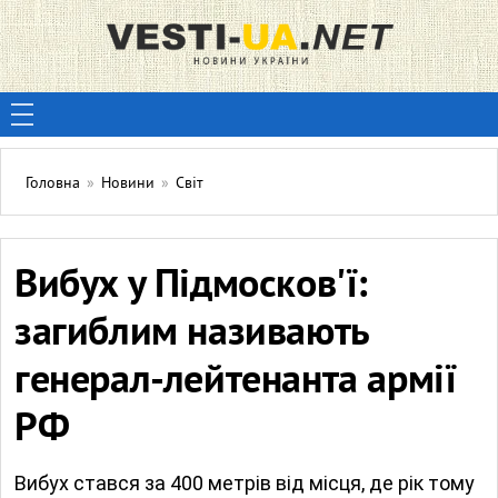
Головна
»
Новини
»
Світ
Вибух у Підмосков'ї:
загиблим називають
генерал-лейтенанта армії
РФ
Вибух стався за 400 метрів від місця, де рік тому