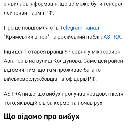
з'явилась інформація, що це може бути генерал-
лейтенант армії РФ.
Про це повідомляють
Telegram-канал
"Кримський вітер" та російський паблік
ASTRA
.
Інцидент стався вранці 9 червня у мікрорайоні
Авіаторів на вулиці Колдунова. Саме цей район
відомий тим, що там проживає багато
військовослужбовців та офіцерів РФ.
ASTRA пише, що вибух пролунав невдовзі після
того, як водій сів за кермо та почав рух.
Що відомо про вибух