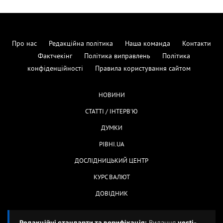
Про нас
Редакційна політика
Наша команда
Контакти
Фактчекінг
Політика виправлень
Політика
конфіденційності
Правила користування сайтом
НОВИНИ
СТАТТІ / ІНТЕРВ'Ю
ДУМКИ
РІВНІ.UA
ДОСЛІДНИЦЬКИЙ ЦЕНТР
КУРС ВАЛЮТ
ДОВІДНИК
Редакційні стандарти та верифікація:
Видання
vesti-