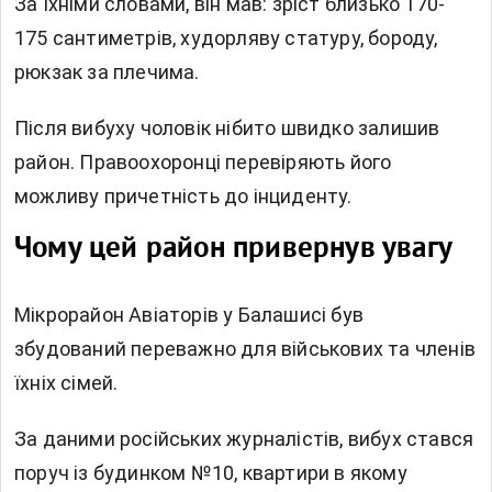
За їхніми словами, він мав: зріст близько 170-
175 сантиметрів, худорляву статуру, бороду,
рюкзак за плечима.
Після вибуху чоловік нібито швидко залишив
район. Правоохоронці перевіряють його
можливу причетність до інциденту.
Чому цей район привернув увагу
Мікрорайон Авіаторів у Балашисі був
збудований переважно для військових та членів
їхніх сімей.
За даними російських журналістів, вибух стався
поруч із будинком №10, квартири в якому