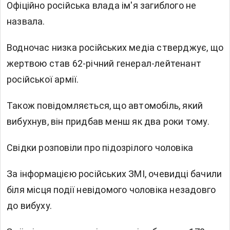
Офіційно російська влада ім'я загиблого не
назвала.
Водночас низка російських медіа стверджує, що
жертвою став 62-річний генерал-лейтенант
російської армії.
Також повідомляється, що автомобіль, який
вибухнув, він придбав менш як два роки тому.
Свідки розповіли про підозрілого чоловіка
За інформацією російських
ЗМІ, очевидці бачили
біля місця події невідомого чоловіка незадовго
до вибуху.