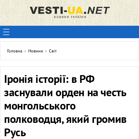
Головна
»
Новини
»
Світ
Іронія історії: в РФ
заснували орден на честь
монгольського
полководця, який громив
Русь