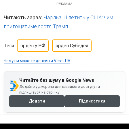
РЕКЛАМА
Читають зараз:
Чарльз ІІІ летить у США: чим
пригощатиме гостя Трамп.
Теги:
орден у РФ
орден Субедея
Чому ви можете довіряти Vesti-UA
Читайте без шуму в Google News
Додайте у джерела для швидкого доступу та
підпишіться на стрічку
Додати
Підписатися