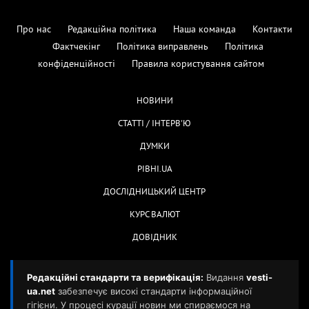
Про нас
Редакційна політика
Наша команда
Контакти
Фактчекінг
Політика виправлень
Політика
конфіденційності
Правила користування сайтом
НОВИНИ
СТАТТІ / ІНТЕРВ'Ю
ДУМКИ
РІВНІ.UA
ДОСЛІДНИЦЬКИЙ ЦЕНТР
КУРС ВАЛЮТ
ДОВІДНИК
Редакційні стандарти та верифікація:
Видання
vesti-
ua.net
забезпечує високі стандарти інформаційної
гігієни. У процесі курації новин ми спираємося на