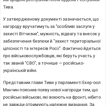
Тива.
У затвердженому документі зазначається, що
нагороду вручатимуть за "особливі заслуги у
захисті Вітчизни", мужність, відвагу та внесок у
забезпечення безпеки й "захист територіальної
цілісності та інтересів Росії". Фактично йдеться
про військовослужбовців, які беруть участь у
так званій "СВО", а точніше — російсько-
українській війні.
Представник глави Тиви у парламенті Екер-оол
Манчин пояснив появу нової нагороди тим, що
російські військові, які воюють на фронті, нібито
не завжди отримують належне визнання. За