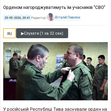
Орденом нагороджуватимуть їм учасників "СВО"
Віталій Павлюк
20-05-2026, 20:41
Редактор:
▶
Слухати (1 хв 32 сек)
RU
2.2т
У російській Республіці Тива заснували орден на