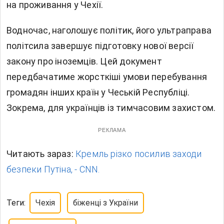
на проживання у Чехії.
Водночас, наголошує політик, його ультраправа
політсила завершує підготовку нової версії
закону про іноземців. Цей документ
передбачатиме жорсткіші умови перебування
громадян інших країн у Чеській Республіці.
Зокрема, для українців із тимчасовим захистом.
РЕКЛАМА
Читають зараз:
Кремль різко посилив заходи
безпеки Путіна, - CNN.
Теги:
Чехія
біженці з України