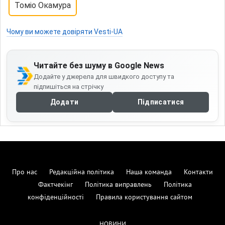
Томіо Окамура
Чому ви можете довіряти Vesti-UA
Читайте без шуму в Google News
Додайте у джерела для швидкого доступу та
підпишіться на стрічку
Додати
Підписатися
Про нас
Редакційна політика
Наша команда
Контакти
Фактчекінг
Політика виправлень
Політика
конфіденційності
Правила користування сайтом
НОВИНИ