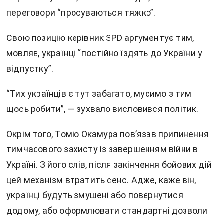
переговори “просуваються тяжко”.
Свою позицію керівник SPD аргументує тим,
мовляв, українці “постійно їздять до України у
відпустку”.
“Тих українців є тут забагато, мусимо з тим
щось робити”, — зухвало висловився політик.
Окрім того, Томіо Окамура пов’язав припинення
тимчасового захисту із завершенням війни в
Україні. З його слів, після закінчення бойових дій
цей механізм втратить сенс. Адже, каже він,
українці будуть змушені або повернутися
додому, або оформлювати стандартні дозволи