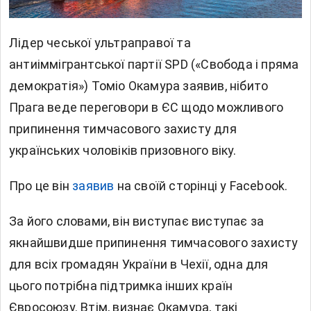
Лідер чеської ультраправої та
антиіммігрантської партії SPD («Свобода і пряма
демократія») Томіо Окамура заявив, нібито
Прага веде переговори в
ЄС
щодо можливого
припинення тимчасового захисту для
українських чоловіків призовного віку.
Про це він
заявив
на своїй сторінці у Facebook.
За його словами, він виступає виступає за
якнайшвидше припинення тимчасового захисту
для всіх громадян України в Чехії, одна для
цього потрібна підтримка інших країн
Євросоюзу. Втім, визнає Окамура, такі