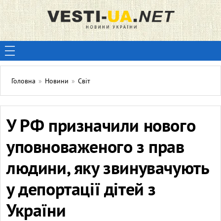
Головна
»
Новини
»
Світ
У РФ призначили нового
уповноваженого з прав
людини, яку звинувачують
у депортації дітей з
України