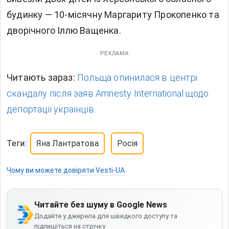
будинку — 10-місячну Маргариту Прокопенко та
дворічного Іллю Ващенка.
РЕКЛАМА
Читають зараз:
Польща опинилася в центрі
скандалу після заяв Amnesty International щодо
депортації українців.
Теги:
Яна Лантратова
Росія
Чому ви можете довіряти Vesti-UA
Читайте без шуму в Google News
Додайте у джерела для швидкого доступу та
підпишіться на стрічку