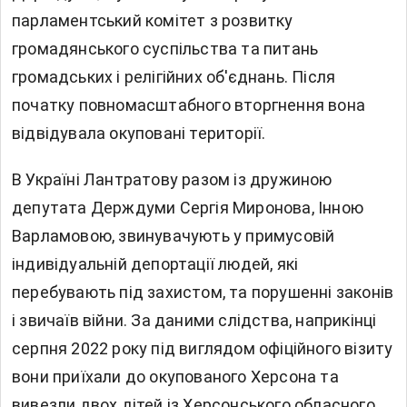
парламентський комітет з розвитку
громадянського суспільства та питань
громадських і релігійних об'єднань. Після
початку повномасштабного вторгнення вона
відвідувала окуповані території.
В Україні Лантратову разом із дружиною
депутата Держдуми Сергія Миронова, Інною
Варламовою, звинувачують у примусовій
індивідуальній депортації людей, які
перебувають під захистом, та порушенні законів
і звичаїв війни. За даними слідства, наприкінці
серпня 2022 року під виглядом офіційного візиту
вони приїхали до окупованого Херсона та
вивезли двох дітей із Херсонського обласного