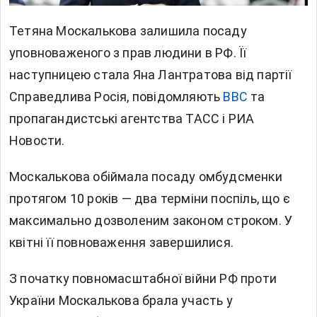
Тетяна Москалькова залишила посаду
уповноваженого з прав людини в РФ. Її
наступницею стала Яна Лантратова від партії
Справедлива Росія, повідомляють
BBC
та
пропагандистські агентства ТАСС і РИА
Новости.
Москалькова обіймала посаду омбудсменки
протягом 10 років — два терміни поспіль, що є
максимально дозволеним законом строком. У
квітні її повноваження завершилися.
З початку повномасштабної війни РФ проти
України Москалькова брала участь у