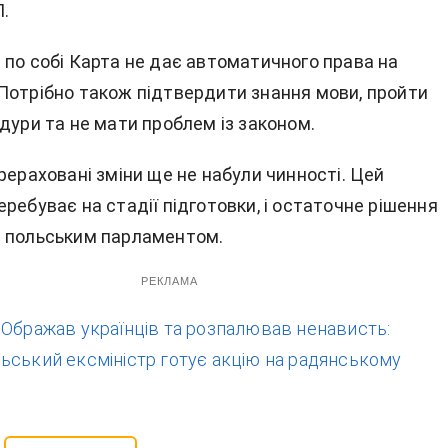
П.
 по собі Карта не дає автоматичного права на
Потрібно також підтвердити знання мови, пройти
дури та не мати проблем із законом.
перераховані зміни ще не набули чинності. Цей
ребуває на стадії підготовки, і остаточне рішення
 польським парламентом.
РЕКЛАМА
:
Ображав українців та розпалював ненависть:
ьський ексміністр готує акцію на радянському