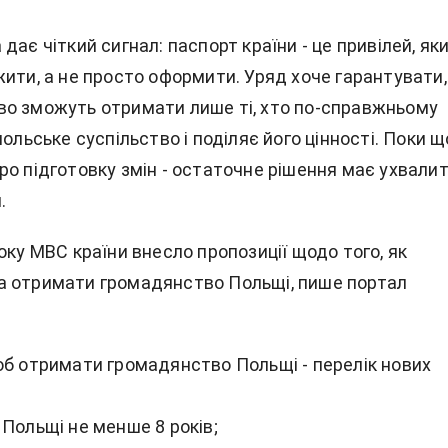
дає чіткий сигнал: паспорт країни - це привілей, як
ити, а не просто оформити. Уряд хоче гарантувати,
о зможуть отримати лише ті, хто по-справжньому
польське суспільство і поділяє його цінності. Поки щ
ро підготовку змін - остаточне рішення має ухвали
.
оку МВС країни внесло пропозиції щодо того, як
 отримати громадянство Польщі, пише портал
об отримати громадянство Польщі -
перелік нових
Польщі не менше 8 років;