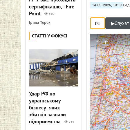
FP-7 вже проходить
14-05-2026, 18:13
Ред
сертифікацію, - Fire
Point
335
Ірина Терех
▶
Слухати
RU
СТАТТІ У ФОКУСІ
1.4т
Удар РФ по
українському
бізнесу: яких
збитків зазнали
підприємства
244