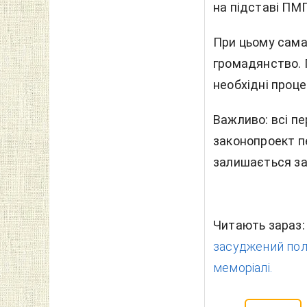
на підставі ПМ
При цьому сама
громадянство. 
необхідні проце
Важливо
: всі 
законопроект пе
залишається за
Читають зараз
засуджений пол
меморіалі.