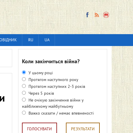
ОВІДНИК
RU
UA
Коли закінчиться війна?
У цьому році
Протягом наступного року
Протягом наступних 2-3 років
Через 5 років
и
Не очікую закінчення війни у
найближчому майбутньому
Важко сказати / немає впевненості
ГОЛОСУВАТИ
РЕЗУЛЬТАТИ