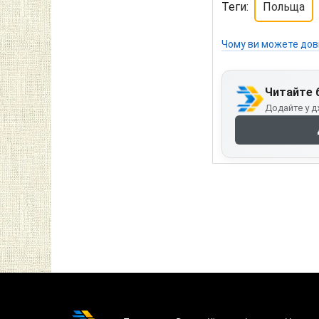
Теги:
Польща
Чому ви можете дов
Читайте 
Додайте у д